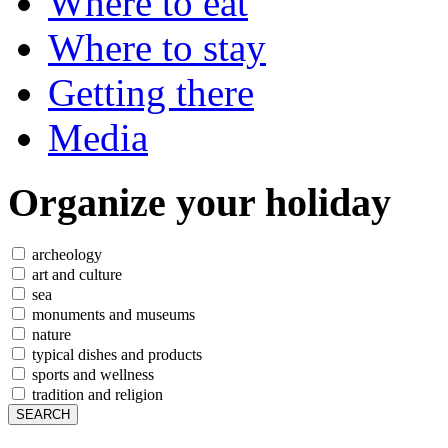
Where to eat
Where to stay
Getting there
Media
Organize
your holiday
archeology
art and culture
sea
monuments and museums
nature
typical dishes and products
sports and wellness
tradition and religion