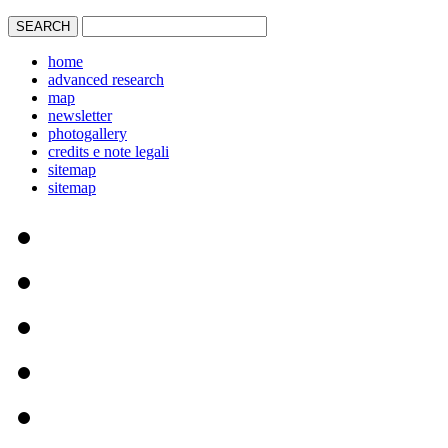
home
advanced research
map
newsletter
photogallery
credits e note legali
sitemap
sitemap