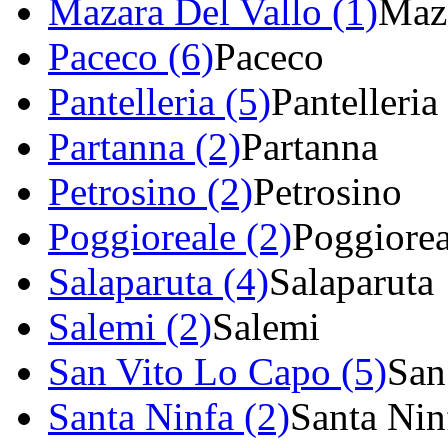
Mazara Del Vallo (1)
Maza
Paceco (6)
Paceco
Pantelleria (5)
Pantelleria
Partanna (2)
Partanna
Petrosino (2)
Petrosino
Poggioreale (2)
Poggiorea
Salaparuta (4)
Salaparuta
Salemi (2)
Salemi
San Vito Lo Capo (5)
San
Santa Ninfa (2)
Santa Nin