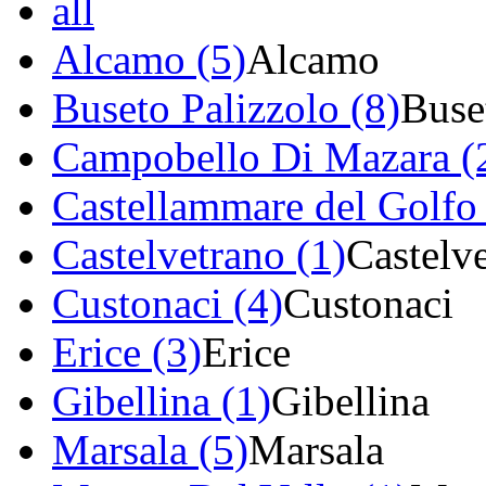
all
Alcamo (5)
Alcamo
Buseto Palizzolo (8)
Buse
Campobello Di Mazara (
Castellammare del Golfo 
Castelvetrano (1)
Castelv
Custonaci (4)
Custonaci
Erice (3)
Erice
Gibellina (1)
Gibellina
Marsala (5)
Marsala