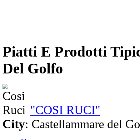
Piatti E Prodotti Tip
Del Golfo
"COSI RUCI"
City
: Castellammare del Go