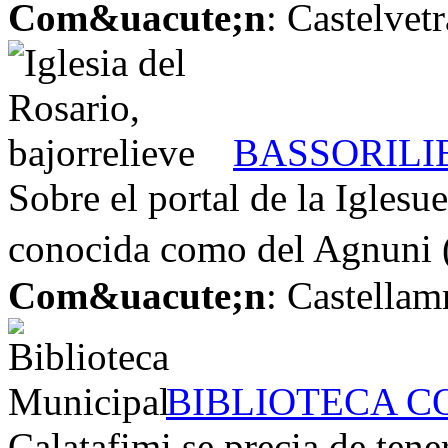
Com&uacute;n
: Castelvet
BASSORILI
Sobre el portal de la Iglesu
conocida como del Agnuni (
Com&uacute;n
: Castellam
BIBLIOTECA 
Calatafimi se precia de ten