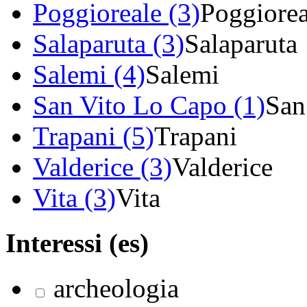
Poggioreale (3)
Poggiorea
Salaparuta (3)
Salaparuta
Salemi (4)
Salemi
San Vito Lo Capo (1)
San
Trapani (5)
Trapani
Valderice (3)
Valderice
Vita (3)
Vita
Interessi (es)
archeologia