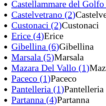
Castellammare del Golfo 
Castelvetrano (2)
Castelv
Custonaci (2)
Custonaci
Erice (4)
Erice
Gibellina (6)
Gibellina
Marsala (5)
Marsala
Mazara Del Vallo (1)
Maza
Paceco (1)
Paceco
Pantelleria (1)
Pantelleria
Partanna (4)
Partanna