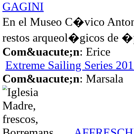
GAGINI
En el Museo C�vico Anton
restos arqueol�gicos de �p
Com&uacute;n
: Erice
Extreme Sailing Series 201
Com&uacute;n
: Marsala
AFFRESCH