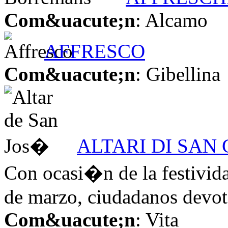
Com&uacute;n
: Alcamo
AFFRESCO
Com&uacute;n
: Gibellina
ALTARI DI SAN
Con ocasi�n de la festivid
de marzo, ciudadanos devot
Com&uacute;n
: Vita