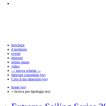
brochure
il territorio
eventi
itinerari
primo piano
video
--- nuova scheda ---
Itinerari consigliati (es)
Crea il tuo itinerario (es)
home (es)
» ricerca per tipologia (es)