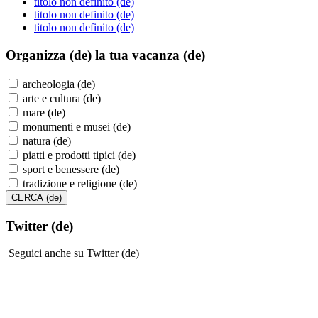
titolo non definito (de)
titolo non definito (de)
titolo non definito (de)
Organizza (de)
la tua vacanza (de)
archeologia (de)
arte e cultura (de)
mare (de)
monumenti e musei (de)
natura (de)
piatti e prodotti tipici (de)
sport e benessere (de)
tradizione e religione (de)
Twitter (de)
Seguici anche su Twitter (de)