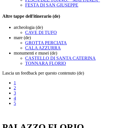
FESTA DI SAN GIUSEPPE
Altre tappe dell'itinerario (de)
archeologia (de)
CAVE DI TUFO
mare (de)
GROTTA PERCIATA
CALA AZZURRA
monumenti e musei (de)
CASTELLO DI SANTA CATERINA
TONNARA FLORIO
Lascia un feedback per questo contenuto (de)
1
2
3
4
5
PALAZZO FLORIO