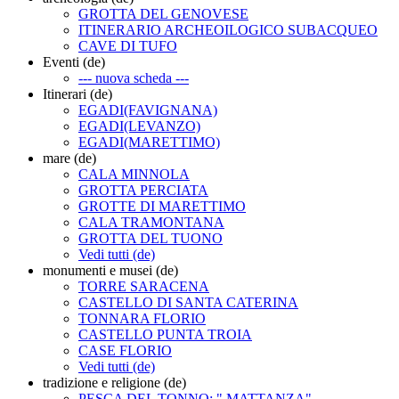
GROTTA DEL GENOVESE
ITINERARIO ARCHEOILOGICO SUBACQUEO
CAVE DI TUFO
Eventi (de)
--- nuova scheda ---
Itinerari (de)
EGADI(FAVIGNANA)
EGADI(LEVANZO)
EGADI(MARETTIMO)
mare (de)
CALA MINNOLA
GROTTA PERCIATA
GROTTE DI MARETTIMO
CALA TRAMONTANA
GROTTA DEL TUONO
Vedi tutti (de)
monumenti e musei (de)
TORRE SARACENA
CASTELLO DI SANTA CATERINA
TONNARA FLORIO
CASTELLO PUNTA TROIA
CASE FLORIO
Vedi tutti (de)
tradizione e religione (de)
PESCA DEL TONNO: " MATTANZA"