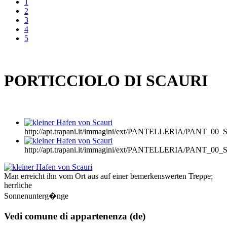
1
2
3
4
5
PORTICCIOLO DI SCAURI
http://apt.trapani.it/immagini/ext/PANTELLERIA/PANT_0
http://apt.trapani.it/immagini/ext/PANTELLERIA/PANT_0
Man erreicht ihn vom Ort aus auf einer bemerkenswerten Treppe;
herrliche
Sonnenunterg�nge
Vedi comune di appartenenza (de)