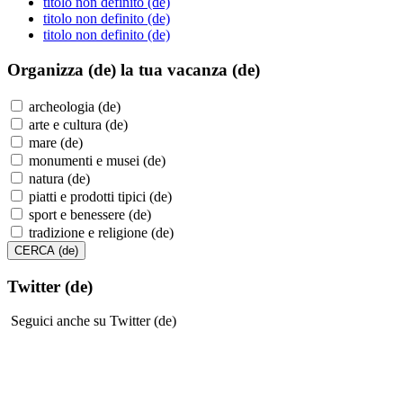
titolo non definito (de)
titolo non definito (de)
titolo non definito (de)
Organizza (de)
la tua vacanza (de)
archeologia (de)
arte e cultura (de)
mare (de)
monumenti e musei (de)
natura (de)
piatti e prodotti tipici (de)
sport e benessere (de)
tradizione e religione (de)
Twitter (de)
Seguici anche su Twitter (de)