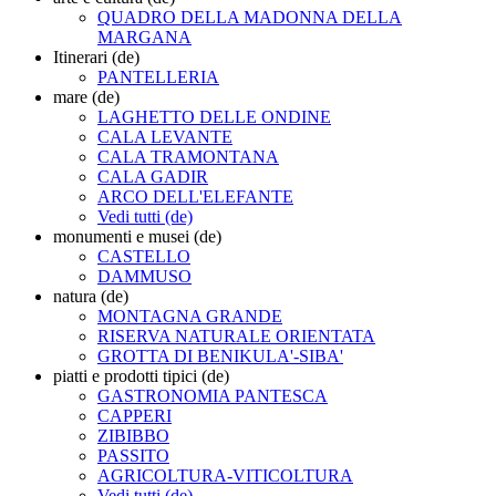
QUADRO DELLA MADONNA DELLA
MARGANA
Itinerari (de)
PANTELLERIA
mare (de)
LAGHETTO DELLE ONDINE
CALA LEVANTE
CALA TRAMONTANA
CALA GADIR
ARCO DELL'ELEFANTE
Vedi tutti (de)
monumenti e musei (de)
CASTELLO
DAMMUSO
natura (de)
MONTAGNA GRANDE
RISERVA NATURALE ORIENTATA
GROTTA DI BENIKULA'-SIBA'
piatti e prodotti tipici (de)
GASTRONOMIA PANTESCA
CAPPERI
ZIBIBBO
PASSITO
AGRICOLTURA-VITICOLTURA
Vedi tutti (de)