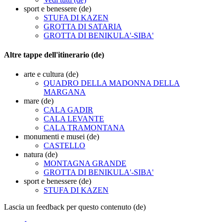
sport e benessere (de)
STUFA DI KAZEN
GROTTA DI SATARIA
GROTTA DI BENIKULA'-SIBA'
Altre tappe dell'itinerario (de)
arte e cultura (de)
QUADRO DELLA MADONNA DELLA
MARGANA
mare (de)
CALA GADIR
CALA LEVANTE
CALA TRAMONTANA
monumenti e musei (de)
CASTELLO
natura (de)
MONTAGNA GRANDE
GROTTA DI BENIKULA'-SIBA'
sport e benessere (de)
STUFA DI KAZEN
Lascia un feedback per questo contenuto (de)