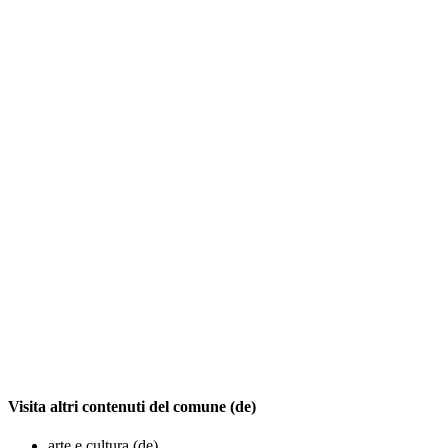
Visita altri contenuti del comune (de)
arte e cultura (de)