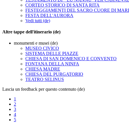
CORTEO STORICO DI SANTA RITA
FESTEGGIAMENTI DEL SACRO CUORE DI MAR
FESTA DELL'AURORA
Vedi tutti (de)
Altre tappe dell'itinerario (de)
monumenti e musei (de)
MUSEO CIVICO
SISTEMA DELLE PIAZZE
CHIESA DI SAN DOMENICO E CONVENTO
FONTANA DELLA NINFA
CHIESA MADRE
CHIESA DEL PURGATORIO
TEATRO SELINUS
Lascia un feedback per questo contenuto (de)
1
2
3
4
5