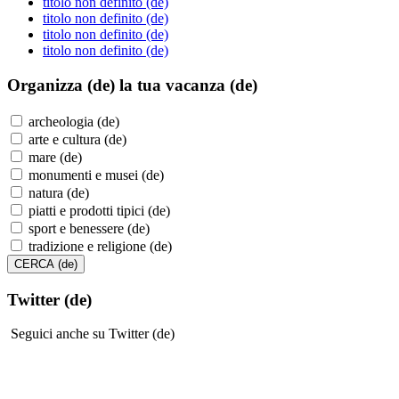
titolo non definito (de)
titolo non definito (de)
titolo non definito (de)
titolo non definito (de)
Organizza (de)
la tua vacanza (de)
archeologia (de)
arte e cultura (de)
mare (de)
monumenti e musei (de)
natura (de)
piatti e prodotti tipici (de)
sport e benessere (de)
tradizione e religione (de)
Twitter (de)
Seguici anche su Twitter (de)