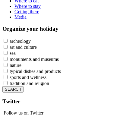
Where to eat
Where to stay
Getting there
Media
Organize
your holiday
archeology
art and culture
sea
monuments and museums
nature
typical dishes and products
sports and wellness
tradition and religion
Twitter
Follow us on Twitter