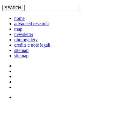
home
advanced research
map
newsletter
photogallery
credits e note legali
sitemap
sitemap