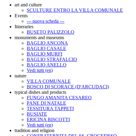
art and culture
SCULTURE ENTRO LA VILLA COMUNALE
Events
--- nuova scheda ---
Itineraries
BUSETO PALIZZOLO
monuments and museums
BAGLIO ANCONA
BAGLIO CASALE
BAGLIO MURFI
BAGLIO STRAFALCIO
BAGLIO ANELLO
Vedi tutti (en)
nature
VILLA COMUNALE
BOSCO DI SCORACE (D'ARCUDACI)
typical dishes and products
FUNGO AMANITA CESAREO
PANE DI NATALE
TESSITURA TAPPETI
BUSIATE
ERICINA BISCOTTI
Vedi tutti (en)
tradition and religion
CONFRATERNITA DEL SS. CROCEFISSO