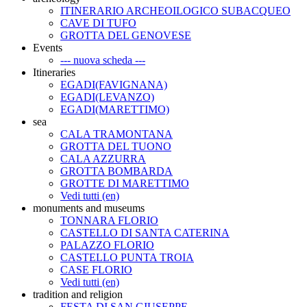
ITINERARIO ARCHEOILOGICO SUBACQUEO
CAVE DI TUFO
GROTTA DEL GENOVESE
Events
--- nuova scheda ---
Itineraries
EGADI(FAVIGNANA)
EGADI(LEVANZO)
EGADI(MARETTIMO)
sea
CALA TRAMONTANA
GROTTA DEL TUONO
CALA AZZURRA
GROTTA BOMBARDA
GROTTE DI MARETTIMO
Vedi tutti (en)
monuments and museums
TONNARA FLORIO
CASTELLO DI SANTA CATERINA
PALAZZO FLORIO
CASTELLO PUNTA TROIA
CASE FLORIO
Vedi tutti (en)
tradition and religion
FESTA DI SAN GIUSEPPE