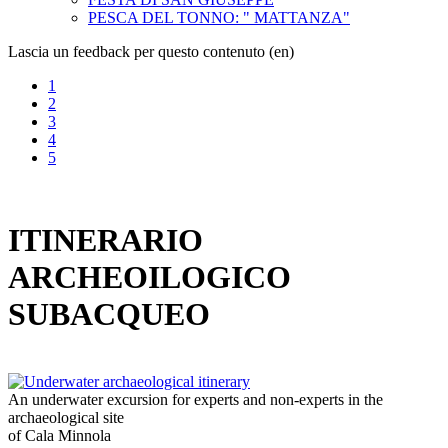
PESCA DEL TONNO: " MATTANZA"
Lascia un feedback per questo contenuto (en)
1
2
3
4
5
ITINERARIO
ARCHEOILOGICO
SUBACQUEO
An underwater excursion for experts and non-experts in the
archaeological site
of Cala Minnola