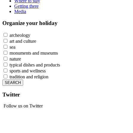
Where to stay
Getting there
Media
Organize
your holiday
archeology
art and culture
sea
monuments and museums
nature
typical dishes and products
sports and wellness
tradition and religion
Twitter
Follow us on Twitter