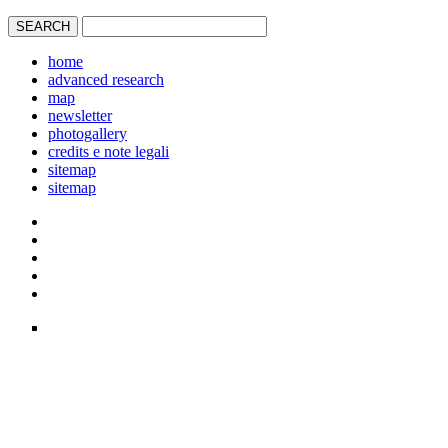
home
advanced research
map
newsletter
photogallery
credits e note legali
sitemap
sitemap