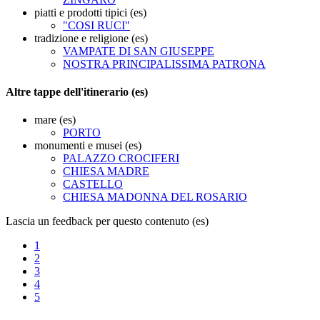
piatti e prodotti tipici (es)
"COSI RUCI"
tradizione e religione (es)
VAMPATE DI SAN GIUSEPPE
NOSTRA PRINCIPALISSIMA PATRONA
Altre tappe dell'itinerario (es)
mare (es)
PORTO
monumenti e musei (es)
PALAZZO CROCIFERI
CHIESA MADRE
CASTELLO
CHIESA MADONNA DEL ROSARIO
Lascia un feedback per questo contenuto (es)
1
2
3
4
5