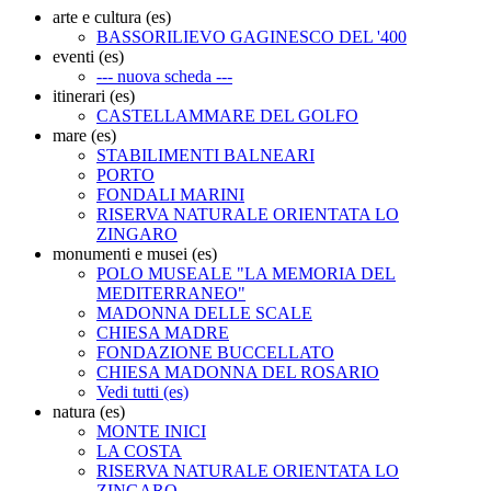
arte e cultura (es)
BASSORILIEVO GAGINESCO DEL '400
eventi (es)
--- nuova scheda ---
itinerari (es)
CASTELLAMMARE DEL GOLFO
mare (es)
STABILIMENTI BALNEARI
PORTO
FONDALI MARINI
RISERVA NATURALE ORIENTATA LO
ZINGARO
monumenti e musei (es)
POLO MUSEALE "LA MEMORIA DEL
MEDITERRANEO"
MADONNA DELLE SCALE
CHIESA MADRE
FONDAZIONE BUCCELLATO
CHIESA MADONNA DEL ROSARIO
Vedi tutti (es)
natura (es)
MONTE INICI
LA COSTA
RISERVA NATURALE ORIENTATA LO
ZINGARO