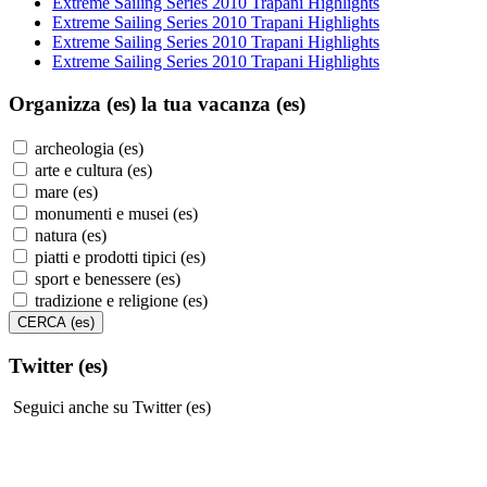
Extreme Sailing Series 2010 Trapani Highlights
Extreme Sailing Series 2010 Trapani Highlights
Extreme Sailing Series 2010 Trapani Highlights
Extreme Sailing Series 2010 Trapani Highlights
Organizza (es)
la tua vacanza (es)
archeologia (es)
arte e cultura (es)
mare (es)
monumenti e musei (es)
natura (es)
piatti e prodotti tipici (es)
sport e benessere (es)
tradizione e religione (es)
Twitter (es)
Seguici anche su Twitter (es)