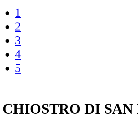
1
2
3
4
5
CHIOSTRO DI SAN