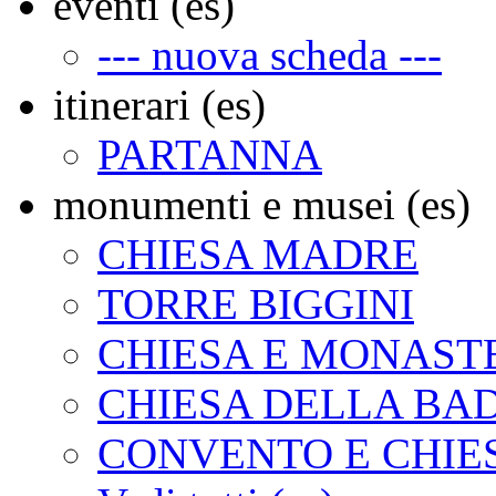
eventi (es)
--- nuova scheda ---
itinerari (es)
PARTANNA
monumenti e musei (es)
CHIESA MADRE
TORRE BIGGINI
CHIESA E MONAST
CHIESA DELLA BA
CONVENTO E CHIE