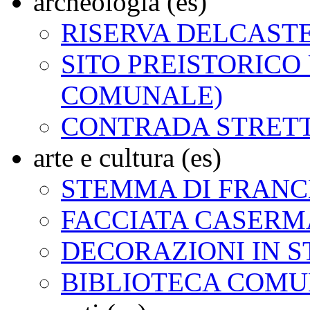
archeologia (es)
RISERVA DELCAST
SITO PREISTORICO
COMUNALE)
CONTRADA STRET
arte e cultura (es)
STEMMA DI FRAN
FACCIATA CASERMA
DECORAZIONI IN 
BIBLIOTECA COM