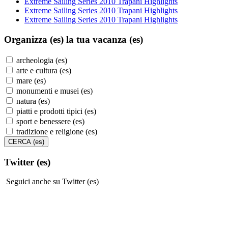
Extreme Sailing Series 2010 Trapani Highlights
Extreme Sailing Series 2010 Trapani Highlights
Extreme Sailing Series 2010 Trapani Highlights
Organizza (es)
la tua vacanza (es)
archeologia (es)
arte e cultura (es)
mare (es)
monumenti e musei (es)
natura (es)
piatti e prodotti tipici (es)
sport e benessere (es)
tradizione e religione (es)
Twitter (es)
Seguici anche su Twitter (es)