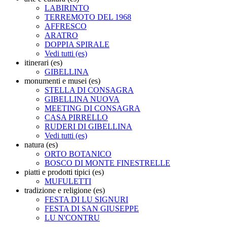
LABIRINTO
TERREMOTO DEL 1968
AFFRESCO
ARATRO
DOPPIA SPIRALE
Vedi tutti (es)
itinerari (es)
GIBELLINA
monumenti e musei (es)
STELLA DI CONSAGRA
GIBELLINA NUOVA
MEETING DI CONSAGRA
CASA PIRRELLO
RUDERI DI GIBELLINA
Vedi tutti (es)
natura (es)
ORTO BOTANICO
BOSCO DI MONTE FINESTRELLE
piatti e prodotti tipici (es)
MUFULETTI
tradizione e religione (es)
FESTA DI LU SIGNURI
FESTA DI SAN GIUSEPPE
LU N'CONTRU