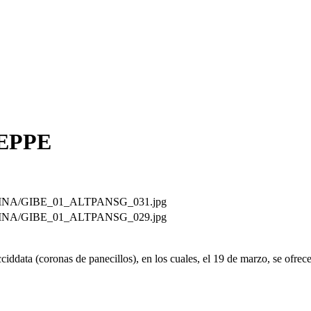
SEPPE
IBELLINA/GIBE_01_ALTPANSG_031.jpg
IBELLINA/GIBE_01_ALTPANSG_029.jpg
ddata (coronas de panecillos), en los cuales, el 19 de marzo, se ofrec