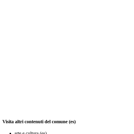
Visita altri contenuti del comune (es)
arte e cultura (es)