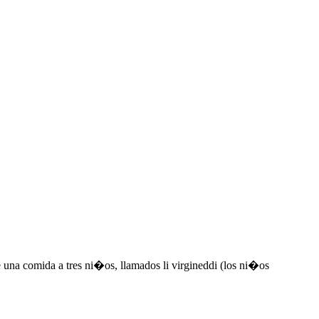
e una comida a tres ni�os, llamados li virgineddi (los ni�os