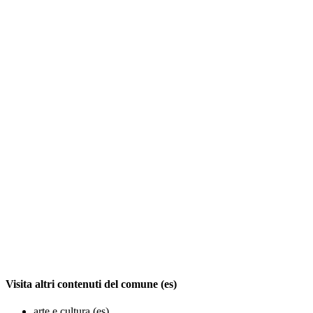
Visita altri contenuti del comune (es)
arte e cultura (es)