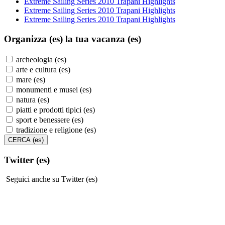
Extreme Sailing Series 2010 Trapani Highlights
Extreme Sailing Series 2010 Trapani Highlights
Extreme Sailing Series 2010 Trapani Highlights
Organizza (es)
la tua vacanza (es)
archeologia (es)
arte e cultura (es)
mare (es)
monumenti e musei (es)
natura (es)
piatti e prodotti tipici (es)
sport e benessere (es)
tradizione e religione (es)
Twitter (es)
Seguici anche su Twitter (es)