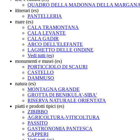
QUADRO DELLA MADONNA DELLA MARGAN
itinerari (es)
PANTELLERIA
mare (es)
CALA TRAMONTANA
CALA LEVANTE
CALA GADIR
ARCO DELL'ELEFANTE
LAGHETTO DELLE ONDINE
Vedi tutti (es)
monumenti e musei (es)
PORTICCIOLO DI SCAURI
CASTELLO
DAMMUSO
natura (es)
MONTAGNA GRANDE
GROTTA DI BENIKULA'-SIBA'
RISERVA NATURALE ORIENTATA
piatti e prodotti tipici (es)
ZIBIBBO
AGRICOLTURA-VITICOLTURA
PASSITO
GASTRONOMIA PANTESCA
CAPPERI
Vedi tutti (es)