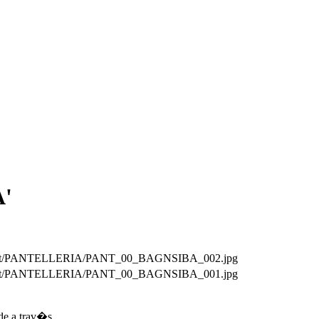
'
gini/ext/PANTELLERIA/PANT_00_BAGNSIBA_002.jpg
gini/ext/PANTELLERIA/PANT_00_BAGNSIBA_001.jpg
ede a trav�s