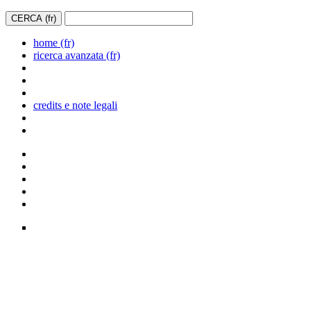
home (fr)
ricerca avanzata (fr)
credits e note legali