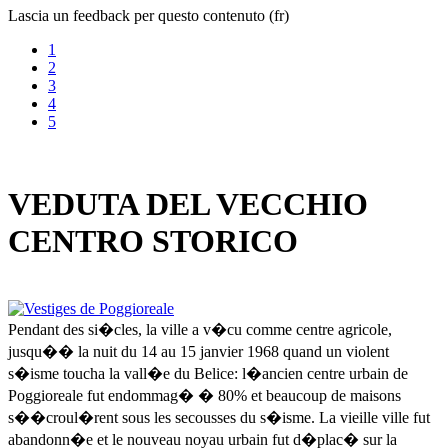
Lascia un feedback per questo contenuto (fr)
1
2
3
4
5
VEDUTA DEL VECCHIO
CENTRO STORICO
Pendant des si�cles, la ville a v�cu comme centre agricole,
jusqu�� la nuit du 14 au 15 janvier 1968 quand un violent
s�isme toucha la vall�e du Belice: l�ancien centre urbain de
Poggioreale fut endommag� � 80% et beaucoup de maisons
s��croul�rent sous les secousses du s�isme. La vieille ville fut
abandonn�e et le nouveau noyau urbain fut d�plac� sur la