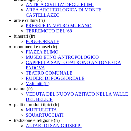
ANTICA CIVILTA' DEGLI ELIMI
AREA ARCHEOLOGICA DI MONTE
CASTELLAZZO
arte e cultura (fr)
PRESEPE IN VETRO MURANO
TERREMOTO DEL '68
itinerari (fr)
POGGIOREALE
monumenti e musei (fr)
PIAZZA ELIMO
MUSEO ETNO-ANTROPOLOGICO
CAPPELLA SANTO PATRONO ANTONIO DA
PADOVA
TEATRO COMUNALE
RUDERI DI POGGIOREALE
Vedi tutti (fr)
natura (fr)
VEDUTA DEL NUOVO ABITATO NELLA VALLE
DEL BELICE
piatti e prodotti tipici (fr)
MUFFULETTA
SQUARTUCCIATI
tradizione e religione (fr)
ALTARI DI SAN GIUSEPPI