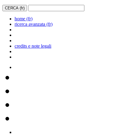
home (fr)
ricerca avanzata (fr)
credits e note legali