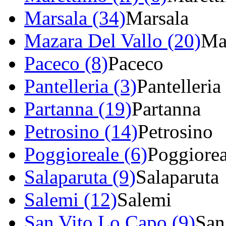
Marsala (34)
Marsala
Mazara Del Vallo (20)
Ma
Paceco (8)
Paceco
Pantelleria (3)
Pantelleria
Partanna (19)
Partanna
Petrosino (14)
Petrosino
Poggioreale (6)
Poggiorea
Salaparuta (9)
Salaparuta
Salemi (12)
Salemi
San Vito Lo Capo (9)
San