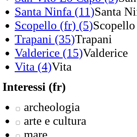
Santa Ninfa (11)
Santa Ni
Scopello (fr) (5)
Scopello
Trapani (35)
Trapani
Valderice (15)
Valderice
Vita (4)
Vita
Interessi (fr)
archeologia
arte e cultura
mare