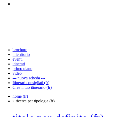
brochure
il territorio
eventi
itinerari
primo piano
video
--- nuova scheda ---
Itinerari consigliati (fr)
Crea il tuo itinerario (fr)
home (fr)
» ricerca per tipologia (fr)