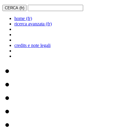
home (fr)
ricerca avanzata (fr)
credits e note legali