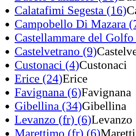
Calatafimi Segesta (16)
C
Campobello Di Mazara (
Castellammare del Golfo
Castelvetrano (9)
Castelv
Custonaci (4)
Custonaci
Erice (24)
Erice
Favignana (6)
Favignana
Gibellina (34)
Gibellina
Levanzo (fr) (6)
Levanzo
Marettimo (fr) (6)
Marett