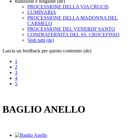
tradizione e religione (de)
PROCESSIONE DELLA VIA CRUCIS
LUMINARIA
PROCESSIONE DELLA MADONNA DEL
CARMELO
PROCESSIONE DEL VENERDI' SANTO
CONFRATERNITA DEL SS. CROCEFISSO
Vedi tutti (de)
Lascia un feedback per questo contenuto (de)
1
2
3
4
5
BAGLIO ANELLO