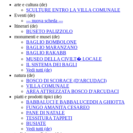
arte e cultura (de)
SCULTURE ENTRO LA VILLA COMUNALE
Eventi (de)
--- nuova scheda ---
Itinerari (de)
BUSETO PALIZZOLO
monumenti e musei (de)
BAGLIO BOMBOLONE
BAGLIO MARANZANO
BAGLIO RAKABB
MUSEO DELLA CIVILT� LOCALE
IL SISTEMA DEI BAGLI
Vedi tutti (de)
natura (de)
BOSCO DI SCORACE (D'ARCUDACI)
VILLA COMUNALE
AREA ATTREZZATA BOSCO D'ARCUDACI
piatti e prodotti tipici (de)
BABBALUCI E BABBALUCEDDI A GHIOTTA
FUNGO AMANITA CESAREO
PANE DI NATALE
TESSITURA TAPPETI
BUSIATE
Vedi tutti (de)