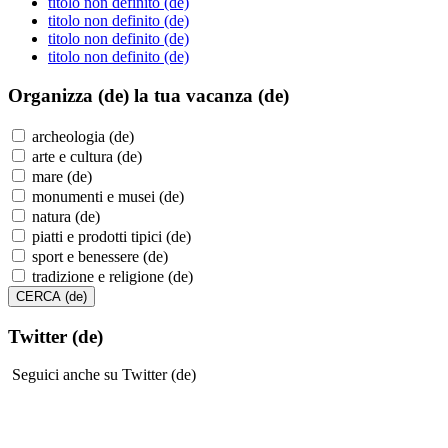
titolo non definito (de)
titolo non definito (de)
titolo non definito (de)
titolo non definito (de)
Organizza (de)
la tua vacanza (de)
archeologia (de)
arte e cultura (de)
mare (de)
monumenti e musei (de)
natura (de)
piatti e prodotti tipici (de)
sport e benessere (de)
tradizione e religione (de)
Twitter (de)
Seguici anche su Twitter (de)