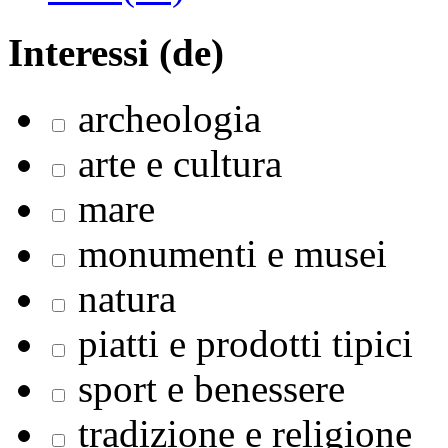
Interessi (de)
archeologia
arte e cultura
mare
monumenti e musei
natura
piatti e prodotti tipici
sport e benessere
tradizione e religione