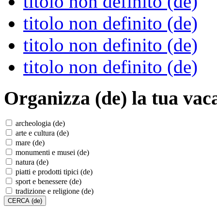
titolo non definito (de)
titolo non definito (de)
titolo non definito (de)
titolo non definito (de)
Organizza (de)
la tua vac
archeologia (de)
arte e cultura (de)
mare (de)
monumenti e musei (de)
natura (de)
piatti e prodotti tipici (de)
sport e benessere (de)
tradizione e religione (de)