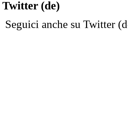
Twitter (de)
Seguici anche su Twitter (d