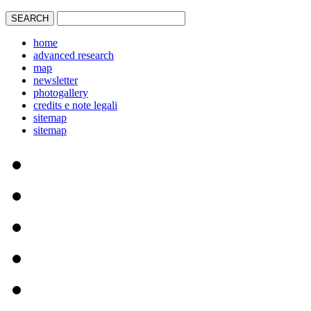
home
advanced research
map
newsletter
photogallery
credits e note legali
sitemap
sitemap