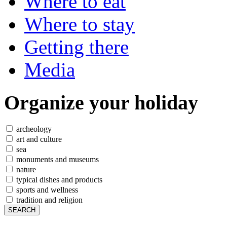
Where to eat
Where to stay
Getting there
Media
Organize
your holiday
archeology
art and culture
sea
monuments and museums
nature
typical dishes and products
sports and wellness
tradition and religion