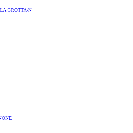
LLA GROTTA/N
GNONE