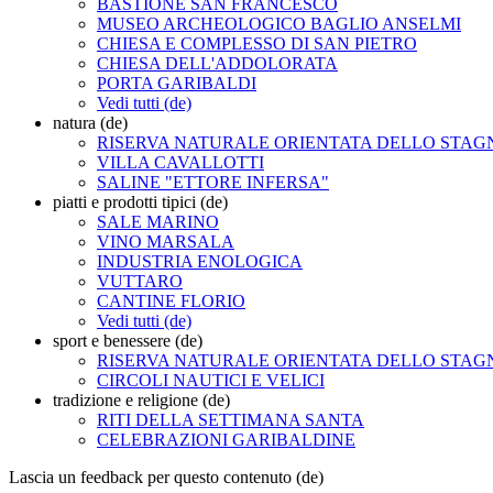
BASTIONE SAN FRANCESCO
MUSEO ARCHEOLOGICO BAGLIO ANSELMI
CHIESA E COMPLESSO DI SAN PIETRO
CHIESA DELL'ADDOLORATA
PORTA GARIBALDI
Vedi tutti (de)
natura (de)
RISERVA NATURALE ORIENTATA DELLO STA
VILLA CAVALLOTTI
SALINE "ETTORE INFERSA"
piatti e prodotti tipici (de)
SALE MARINO
VINO MARSALA
INDUSTRIA ENOLOGICA
VUTTARO
CANTINE FLORIO
Vedi tutti (de)
sport e benessere (de)
RISERVA NATURALE ORIENTATA DELLO STA
CIRCOLI NAUTICI E VELICI
tradizione e religione (de)
RITI DELLA SETTIMANA SANTA
CELEBRAZIONI GARIBALDINE
Lascia un feedback per questo contenuto (de)