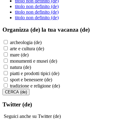
titolo non definito (de)
titolo non definito (de)
titolo non definito (de)
titolo non definito (de)
Organizza (de)
la tua vacanza (de)
archeologia (de)
arte e cultura (de)
mare (de)
monumenti e musei (de)
natura (de)
piatti e prodotti tipici (de)
sport e benessere (de)
tradizione e religione (de)
Twitter (de)
Seguici anche su Twitter (de)