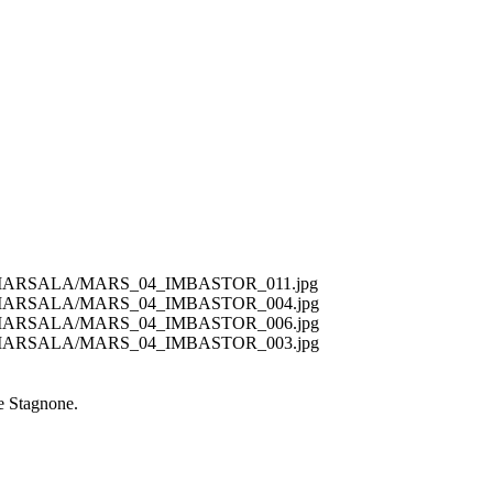
ni/ext/MARSALA/MARS_04_IMBASTOR_011.jpg
ni/ext/MARSALA/MARS_04_IMBASTOR_004.jpg
ni/ext/MARSALA/MARS_04_IMBASTOR_006.jpg
ni/ext/MARSALA/MARS_04_IMBASTOR_003.jpg
e Stagnone.