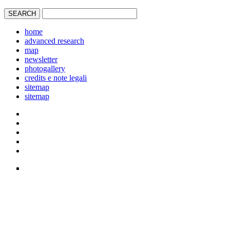
home
advanced research
map
newsletter
photogallery
credits e note legali
sitemap
sitemap