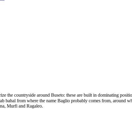
ze the countryside around Buseto: these are built in dominating positio
n Arab bahal from where the name Baglio probably comes from, around w
ana, Murfi and Ragaleo.