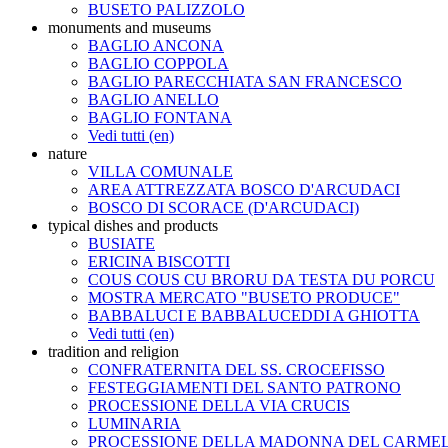
BUSETO PALIZZOLO
monuments and museums
BAGLIO ANCONA
BAGLIO COPPOLA
BAGLIO PARECCHIATA SAN FRANCESCO
BAGLIO ANELLO
BAGLIO FONTANA
Vedi tutti (en)
nature
VILLA COMUNALE
AREA ATTREZZATA BOSCO D'ARCUDACI
BOSCO DI SCORACE (D'ARCUDACI)
typical dishes and products
BUSIATE
ERICINA BISCOTTI
COUS COUS CU BRORU DA TESTA DU PORCU
MOSTRA MERCATO "BUSETO PRODUCE"
BABBALUCI E BABBALUCEDDI A GHIOTTA
Vedi tutti (en)
tradition and religion
CONFRATERNITA DEL SS. CROCEFISSO
FESTEGGIAMENTI DEL SANTO PATRONO
PROCESSIONE DELLA VIA CRUCIS
LUMINARIA
PROCESSIONE DELLA MADONNA DEL CARME