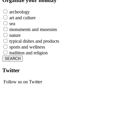
Organize
your holiday
archeology
art and culture
sea
monuments and museums
nature
typical dishes and products
sports and wellness
tradition and religion
Twitter
Follow us on Twitter