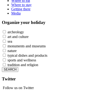
Where to eat
Where to stay
Getting there
Media
Organize
your holiday
archeology
art and culture
sea
monuments and museums
nature
typical dishes and products
sports and wellness
tradition and religion
Twitter
Follow us on Twitter