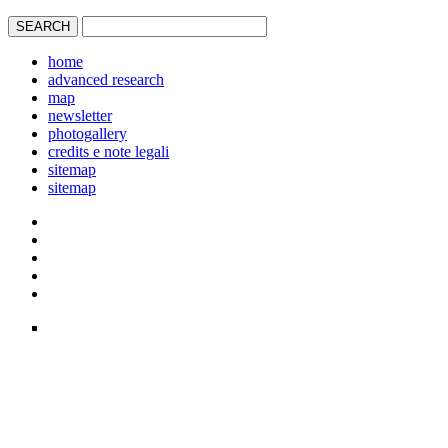
home
advanced research
map
newsletter
photogallery
credits e note legali
sitemap
sitemap