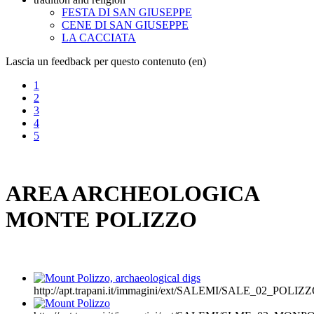
FESTA DI SAN GIUSEPPE
CENE DI SAN GIUSEPPE
LA CACCIATA
Lascia un feedback per questo contenuto (en)
1
2
3
4
5
AREA ARCHEOLOGICA
MONTE POLIZZO
http://apt.trapani.it/immagini/ext/SALEMI/SALE_02_POLIZ