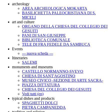
archeology
AREA ARCHEOLOGICA MOKARTA
BASILICHETTA PALEOCRISTIANA DI S.
MICELI
art and culture
ORGANO DELLA CHIESA DEL COLLEGIO DEI
GESUITI
PANI DI SAN GIUSEPPE
BIBLIOTECA COMUNALE
TELE DI FRA FEDELE DA SAMBUCA
Events
--- nuova scheda ---
Itineraries
SALEMI
monuments and museums
CASTELLO NORMANNO-SVEVO
CHIESA DI SANT'AGOSTINO
MUSEO CIVICO -SEZIONE DI ARTE SACRA-
PIAZZA DITTATURA
CHIESA DEL COLLEGIO DEI GESUITI
Vedi tutti (en)
typical dishes and products
SPAGHETTI DOLCI
PIETRA CAMPANEDDA
tradition and religion