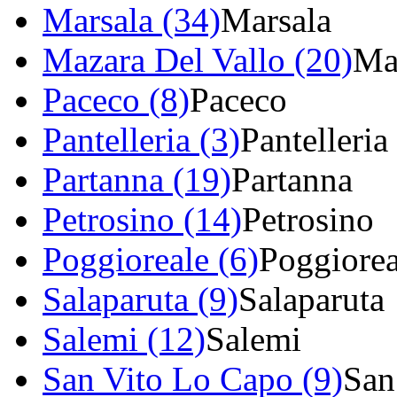
Marsala (34)
Marsala
Mazara Del Vallo (20)
Ma
Paceco (8)
Paceco
Pantelleria (3)
Pantelleria
Partanna (19)
Partanna
Petrosino (14)
Petrosino
Poggioreale (6)
Poggiorea
Salaparuta (9)
Salaparuta
Salemi (12)
Salemi
San Vito Lo Capo (9)
San