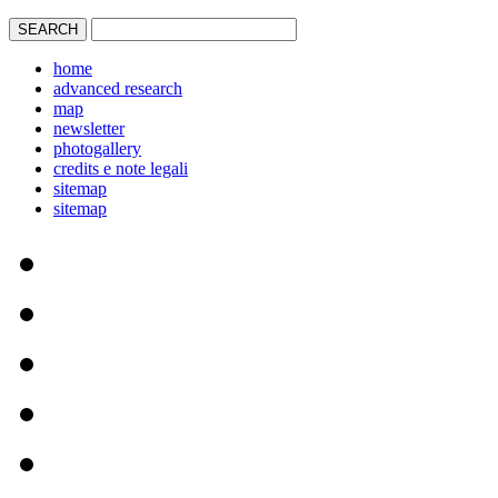
home
advanced research
map
newsletter
photogallery
credits e note legali
sitemap
sitemap