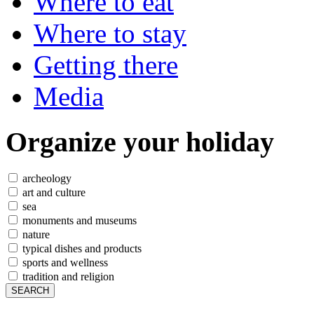
Where to eat
Where to stay
Getting there
Media
Organize
your holiday
archeology
art and culture
sea
monuments and museums
nature
typical dishes and products
sports and wellness
tradition and religion