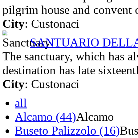
pilgrim house and convent o
City
: Custonaci
SANTUARIO DELL
The sanctuary, which has a
destination has late sixteent
City
: Custonaci
all
Alcamo (44)
Alcamo
Buseto Palizzolo (16)
Bus