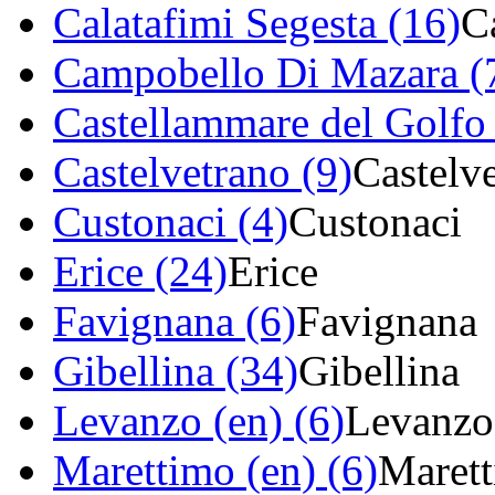
Calatafimi Segesta (16)
C
Campobello Di Mazara (
Castellammare del Golfo
Castelvetrano (9)
Castelv
Custonaci (4)
Custonaci
Erice (24)
Erice
Favignana (6)
Favignana
Gibellina (34)
Gibellina
Levanzo (en) (6)
Levanzo
Marettimo (en) (6)
Maret