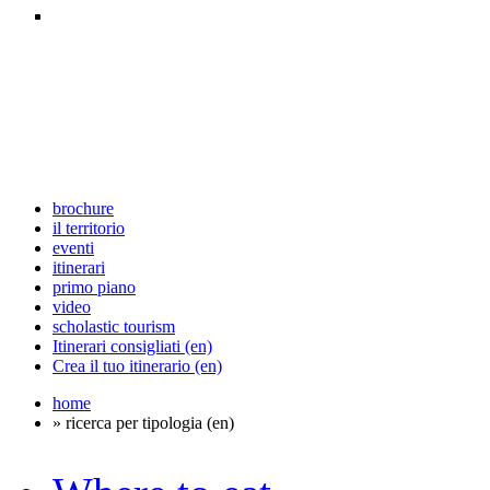
brochure
il territorio
eventi
itinerari
primo piano
video
scholastic tourism
Itinerari consigliati (en)
Crea il tuo itinerario (en)
home
» ricerca per tipologia (en)