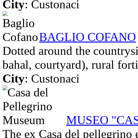
City
: Custonaci
BAGLIO COFANO
Dotted around the countrysi
bahal, courtyard), rural forti
City
: Custonaci
MUSEO "CAS
The ex Casa del pellegrino 