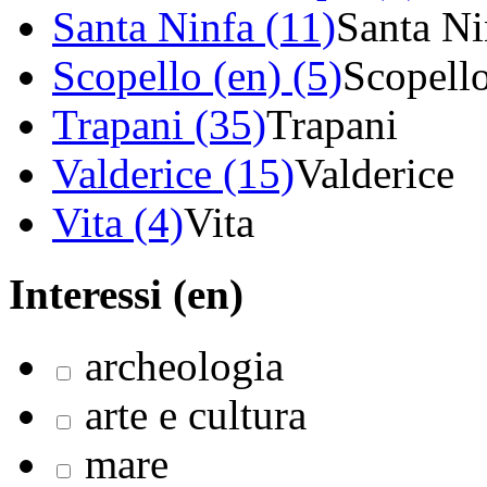
Santa Ninfa (11)
Santa Ni
Scopello (en) (5)
Scopell
Trapani (35)
Trapani
Valderice (15)
Valderice
Vita (4)
Vita
Interessi (en)
archeologia
arte e cultura
mare