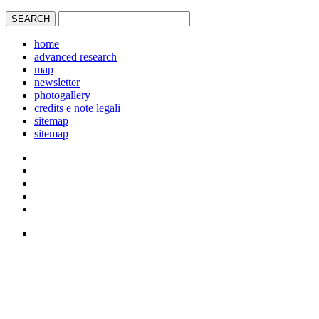
home
advanced research
map
newsletter
photogallery
credits e note legali
sitemap
sitemap