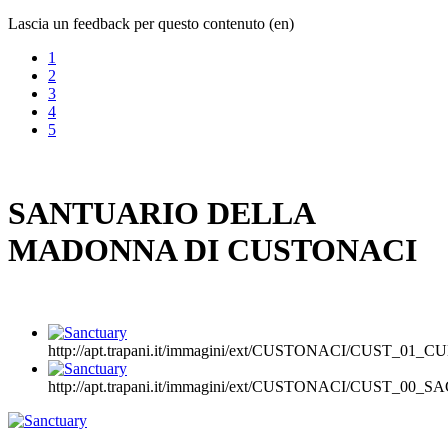
Lascia un feedback per questo contenuto (en)
1
2
3
4
5
SANTUARIO DELLA
MADONNA DI CUSTONACI
http://apt.trapani.it/immagini/ext/CUSTONACI/CUST_01_
http://apt.trapani.it/immagini/ext/CUSTONACI/CUST_00_