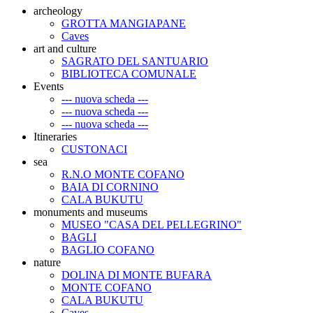
archeology
GROTTA MANGIAPANE
Caves
art and culture
SAGRATO DEL SANTUARIO
BIBLIOTECA COMUNALE
Events
--- nuova scheda ---
--- nuova scheda ---
--- nuova scheda ---
Itineraries
CUSTONACI
sea
R.N.O MONTE COFANO
BAIA DI CORNINO
CALA BUKUTU
monuments and museums
MUSEO "CASA DEL PELLEGRINO"
BAGLI
BAGLIO COFANO
nature
DOLINA DI MONTE BUFARA
MONTE COFANO
CALA BUKUTU
Caves