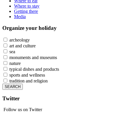
Where to eat
Where to stay
Getting there
Media
Organize
your holiday
archeology
art and culture
sea
monuments and museums
nature
typical dishes and products
sports and wellness
tradition and religion
Twitter
Follow us on Twitter