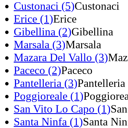
Custonaci (5)
Custonaci
Erice (1)
Erice
Gibellina (2)
Gibellina
Marsala (3)
Marsala
Mazara Del Vallo (3)
Maza
Paceco (2)
Paceco
Pantelleria (3)
Pantelleria
Poggioreale (1)
Poggiorea
San Vito Lo Capo (1)
San
Santa Ninfa (1)
Santa Nin