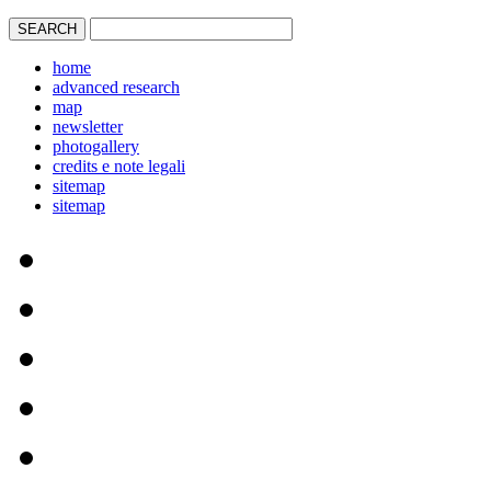
home
advanced research
map
newsletter
photogallery
credits e note legali
sitemap
sitemap