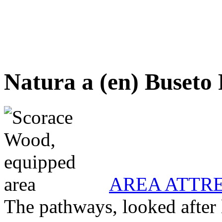
Natura a (en) Buseto 
AREA ATTR
The pathways, looked after 