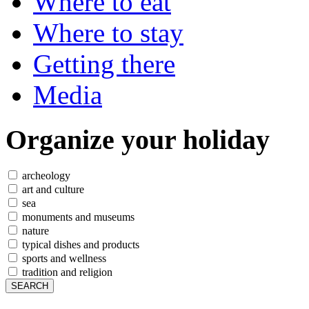
Where to eat
Where to stay
Getting there
Media
Organize
your holiday
archeology
art and culture
sea
monuments and museums
nature
typical dishes and products
sports and wellness
tradition and religion