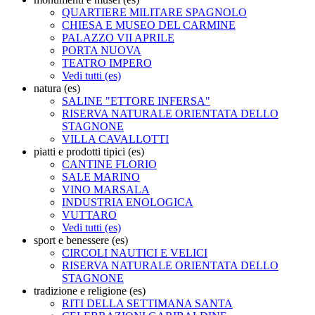
QUARTIERE MILITARE SPAGNOLO
CHIESA E MUSEO DEL CARMINE
PALAZZO VII APRILE
PORTA NUOVA
TEATRO IMPERO
Vedi tutti (es)
natura (es)
SALINE "ETTORE INFERSA"
RISERVA NATURALE ORIENTATA DELLO
STAGNONE
VILLA CAVALLOTTI
piatti e prodotti tipici (es)
CANTINE FLORIO
SALE MARINO
VINO MARSALA
INDUSTRIA ENOLOGICA
VUTTARO
Vedi tutti (es)
sport e benessere (es)
CIRCOLI NAUTICI E VELICI
RISERVA NATURALE ORIENTATA DELLO
STAGNONE
tradizione e religione (es)
RITI DELLA SETTIMANA SANTA