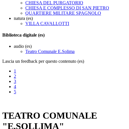
CHIESA DEL PURGATORIO
CHIESA E COMPLESSO DI SAN PIETRO
QUARTIERE MILITARE SPAGNOLO
natura (es)
VILLA CAVALLOTTI
Biblioteca digitale (es)
audio (es)
Teatro Comunale E.Solima
Lascia un feedback per questo contenuto (es)
1
2
3
4
5
TEATRO COMUNALE
"E.SOLLIMA"