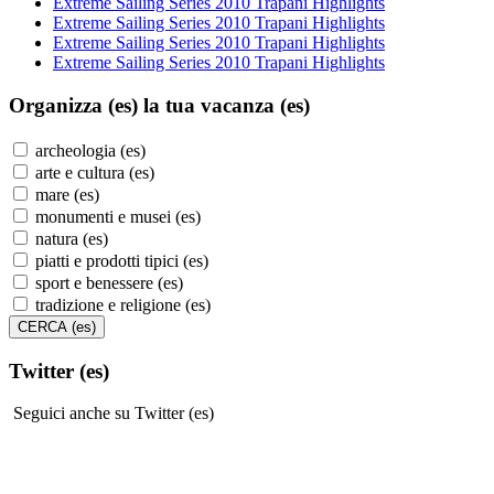
Extreme Sailing Series 2010 Trapani Highlights
Extreme Sailing Series 2010 Trapani Highlights
Extreme Sailing Series 2010 Trapani Highlights
Extreme Sailing Series 2010 Trapani Highlights
Organizza (es)
la tua vacanza (es)
archeologia (es)
arte e cultura (es)
mare (es)
monumenti e musei (es)
natura (es)
piatti e prodotti tipici (es)
sport e benessere (es)
tradizione e religione (es)
Twitter (es)
Seguici anche su Twitter (es)