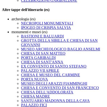
CELEBRAZIONI GARIBALDINE
Altre tappe dell'itinerario (es)
archeologia (es)
NECROPOLI MONUMENTALI
IPOGEO DI CRISPIA SALVIA
monumenti e musei (es)
BASTIONI E BALUARDI
GROTTA DELLA SIBILLA E CHIESA DI SAN
GIOVANNI
MUSEO ARCHEOLOGICO BAGLIO ANSELMI
CHIESA DI SAN MATTEO
PORTA GARIBALDI
CHIESA DI SANT'ANNA
EX CONVENTO DI SANTO STEFANO
PALAZZO VII APRILE
CHIESA E MUSEO DEL CARMINE
PORTA NUOVA
MUSEO DEGLI ARAZZI FIAMMINGHI
CHIESA E CONVENTO DI SAN FRANCESCO
CHIESA DELL'ADDOLORATA
CHIESA MADRE
SANTUARIO MADONNA DELLA CAVA
PALAZZO FICI