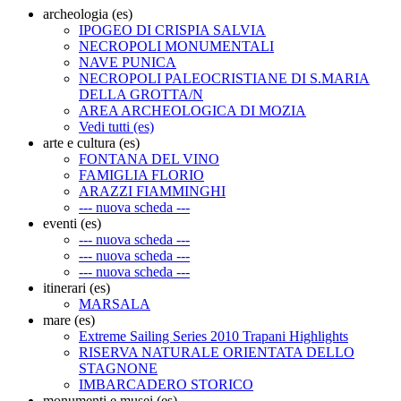
archeologia (es)
IPOGEO DI CRISPIA SALVIA
NECROPOLI MONUMENTALI
NAVE PUNICA
NECROPOLI PALEOCRISTIANE DI S.MARIA
DELLA GROTTA/N
AREA ARCHEOLOGICA DI MOZIA
Vedi tutti (es)
arte e cultura (es)
FONTANA DEL VINO
FAMIGLIA FLORIO
ARAZZI FIAMMINGHI
--- nuova scheda ---
eventi (es)
--- nuova scheda ---
--- nuova scheda ---
--- nuova scheda ---
itinerari (es)
MARSALA
mare (es)
Extreme Sailing Series 2010 Trapani Highlights
RISERVA NATURALE ORIENTATA DELLO
STAGNONE
IMBARCADERO STORICO
monumenti e musei (es)