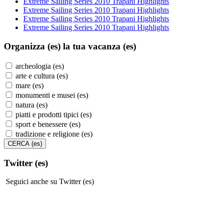
Extreme Sailing Series 2010 Trapani Highlights
Extreme Sailing Series 2010 Trapani Highlights
Extreme Sailing Series 2010 Trapani Highlights
Extreme Sailing Series 2010 Trapani Highlights
Organizza (es)
la tua vacanza (es)
archeologia (es)
arte e cultura (es)
mare (es)
monumenti e musei (es)
natura (es)
piatti e prodotti tipici (es)
sport e benessere (es)
tradizione e religione (es)
Twitter (es)
Seguici anche su Twitter (es)