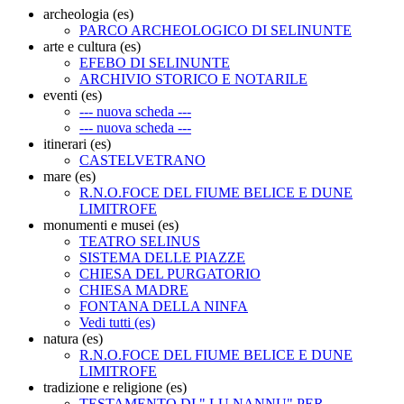
archeologia (es)
PARCO ARCHEOLOGICO DI SELINUNTE
arte e cultura (es)
EFEBO DI SELINUNTE
ARCHIVIO STORICO E NOTARILE
eventi (es)
--- nuova scheda ---
--- nuova scheda ---
itinerari (es)
CASTELVETRANO
mare (es)
R.N.O.FOCE DEL FIUME BELICE E DUNE
LIMITROFE
monumenti e musei (es)
TEATRO SELINUS
SISTEMA DELLE PIAZZE
CHIESA DEL PURGATORIO
CHIESA MADRE
FONTANA DELLA NINFA
Vedi tutti (es)
natura (es)
R.N.O.FOCE DEL FIUME BELICE E DUNE
LIMITROFE
tradizione e religione (es)
TESTAMENTO DI " LU NANNU" PER