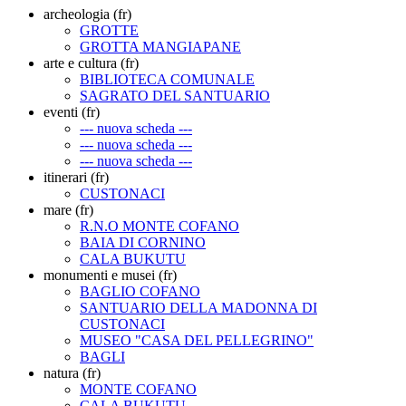
archeologia (fr)
GROTTE
GROTTA MANGIAPANE
arte e cultura (fr)
BIBLIOTECA COMUNALE
SAGRATO DEL SANTUARIO
eventi (fr)
--- nuova scheda ---
--- nuova scheda ---
--- nuova scheda ---
itinerari (fr)
CUSTONACI
mare (fr)
R.N.O MONTE COFANO
BAIA DI CORNINO
CALA BUKUTU
monumenti e musei (fr)
BAGLIO COFANO
SANTUARIO DELLA MADONNA DI
CUSTONACI
MUSEO "CASA DEL PELLEGRINO"
BAGLI
natura (fr)
MONTE COFANO
CALA BUKUTU