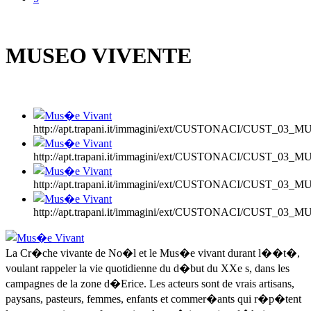
MUSEO VIVENTE
http://apt.trapani.it/immagini/ext/CUSTONACI/CUST_03_
http://apt.trapani.it/immagini/ext/CUSTONACI/CUST_03_
http://apt.trapani.it/immagini/ext/CUSTONACI/CUST_03_
http://apt.trapani.it/immagini/ext/CUSTONACI/CUST_03_
La Cr�che vivante de No�l et le Mus�e vivant durant l��t�,
voulant rappeler la vie quotidienne du d�but du XXe s, dans les
campagnes de la zone d�Erice. Les acteurs sont de vrais artisans,
paysans, pasteurs, femmes, enfants et commer�ants qui r�p�tent