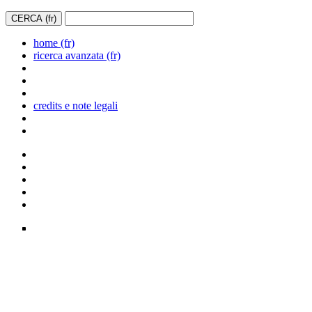
home (fr)
ricerca avanzata (fr)
credits e note legali