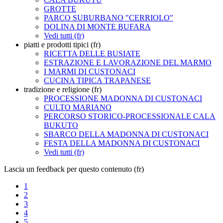
GROTTE
PARCO SUBURBANO "CERRIOLO"
DOLINA DI MONTE BUFARA
Vedi tutti (fr)
piatti e prodotti tipici (fr)
RICETTA DELLE BUSIATE
ESTRAZIONE E LAVORAZIONE DEL MARMO
I MARMI DI CUSTONACI
CUCINA TIPICA TRAPANESE
tradizione e religione (fr)
PROCESSIONE MADONNA DI CUSTONACI
CULTO MARIANO
PERCORSO STORICO-PROCESSIONALE CALA
BUKUTO
SBARCO DELLA MADONNA DI CUSTONACI
FESTA DELLA MADONNA DI CUSTONACI
Vedi tutti (fr)
Lascia un feedback per questo contenuto (fr)
1
2
3
4
5