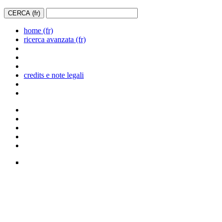
home (fr)
ricerca avanzata (fr)
credits e note legali