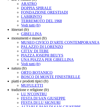
ARATRO
DOPPIA SPIRALE
FONDAZIONE ORESTIADI
LABIRINTO
TERREMOTO DEL 1968
Vedi tutti (fr)
itinerari (fr)
GIBELLINA
monumenti e musei (fr)
MUSEO CIVICO D'ARTE CONTEMPORANEA
PALAZZO DI LORENZO
CITTA' DI TEBE
PIAZZA JOSEPH BEUYS
UNA PIAZZA PER GIBELLINA
Vedi tutti (fr)
natura (fr)
ORTO BOTANICO
BOSCO DI MONTE FINESTRELLE
piatti e prodotti tipici (fr)
MUFULETTI
tradizione e religione (fr)
LU N'CONTRU
FESTA DI SAN GIUSEPPE
FESTA DI LU SIGNURI
ALTARI E PANI DI SAN GIUSEPPE