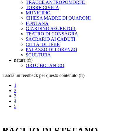
TRACCE ANTROPOMORFE
TORRE CIVICA
MUNICIPIO
CHIESA MADRE DI QUARONI
FONTANA
GIARDINO SEGRETO 1
TEATRO DI CONSAGRA
SACRARIO AI CADUTI
CITTA' DI TEBE
PALAZZO DI LORENZO
SCULTURA
natura (fr)
ORTO BOTANICO
Lascia un feedback per questo contenuto (fr)
1
2
3
4
5
BAGLIO DI STEFANO