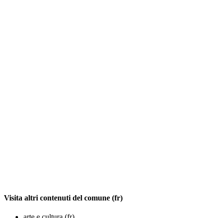
Visita altri contenuti del comune (fr)
arte e cultura (fr)