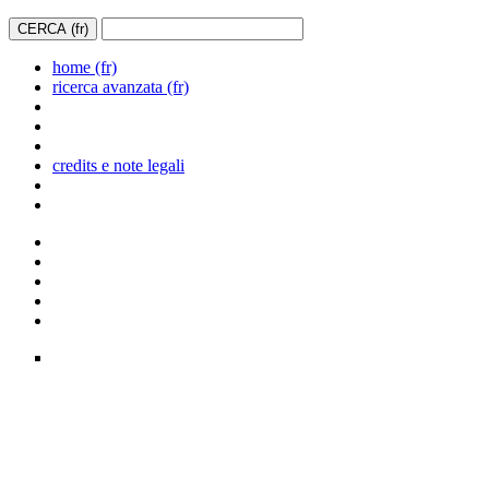
home (fr)
ricerca avanzata (fr)
credits e note legali