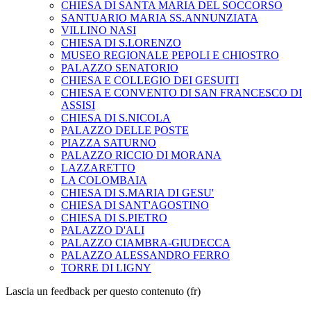
CHIESA DI SANTA MARIA DEL SOCCORSO
SANTUARIO MARIA SS.ANNUNZIATA
VILLINO NASI
CHIESA DI S.LORENZO
MUSEO REGIONALE PEPOLI E CHIOSTRO
PALAZZO SENATORIO
CHIESA E COLLEGIO DEI GESUITI
CHIESA E CONVENTO DI SAN FRANCESCO DI
ASSISI
CHIESA DI S.NICOLA
PALAZZO DELLE POSTE
PIAZZA SATURNO
PALAZZO RICCIO DI MORANA
LAZZARETTO
LA COLOMBAIA
CHIESA DI S.MARIA DI GESU'
CHIESA DI SANT'AGOSTINO
CHIESA DI S.PIETRO
PALAZZO D'ALI
PALAZZO CIAMBRA-GIUDECCA
PALAZZO ALESSANDRO FERRO
TORRE DI LIGNY
Lascia un feedback per questo contenuto (fr)