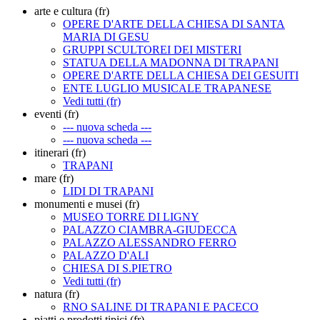
arte e cultura (fr)
OPERE D'ARTE DELLA CHIESA DI SANTA
MARIA DI GESU
GRUPPI SCULTOREI DEI MISTERI
STATUA DELLA MADONNA DI TRAPANI
OPERE D'ARTE DELLA CHIESA DEI GESUITI
ENTE LUGLIO MUSICALE TRAPANESE
Vedi tutti (fr)
eventi (fr)
--- nuova scheda ---
--- nuova scheda ---
itinerari (fr)
TRAPANI
mare (fr)
LIDI DI TRAPANI
monumenti e musei (fr)
MUSEO TORRE DI LIGNY
PALAZZO CIAMBRA-GIUDECCA
PALAZZO ALESSANDRO FERRO
PALAZZO D'ALI
CHIESA DI S.PIETRO
Vedi tutti (fr)
natura (fr)
RNO SALINE DI TRAPANI E PACECO
piatti e prodotti tipici (fr)