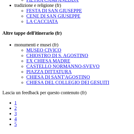
tradizione e religione (fr)
FESTA DI SAN GIUSEPPE
CENE DI SAN GIUSEPPE
LA CACCIATA
Altre tappe dell'itinerario (fr)
monumenti e musei (fr)
MUSEO CIVICO
CHIOSTRO DI S. AGOSTINO
EX CHIESA MADRE
CASTELLO NORMANNO-SVEVO
PIAZZA DITTATURA
CHIESA DI SANT'AGOSTINO
CHIESA DEL COLLEGIO DEI GESUITI
Lascia un feedback per questo contenuto (fr)
1
2
3
4
5