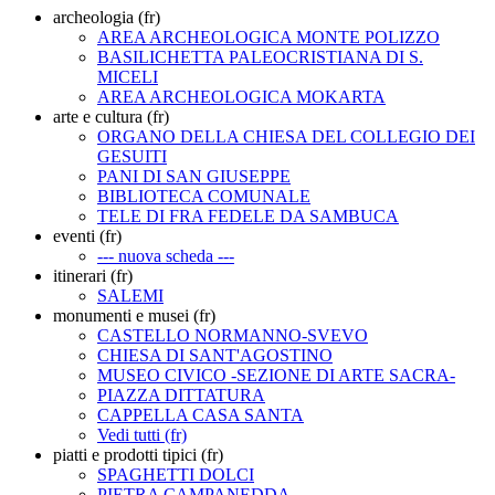
archeologia (fr)
AREA ARCHEOLOGICA MONTE POLIZZO
BASILICHETTA PALEOCRISTIANA DI S.
MICELI
AREA ARCHEOLOGICA MOKARTA
arte e cultura (fr)
ORGANO DELLA CHIESA DEL COLLEGIO DEI
GESUITI
PANI DI SAN GIUSEPPE
BIBLIOTECA COMUNALE
TELE DI FRA FEDELE DA SAMBUCA
eventi (fr)
--- nuova scheda ---
itinerari (fr)
SALEMI
monumenti e musei (fr)
CASTELLO NORMANNO-SVEVO
CHIESA DI SANT'AGOSTINO
MUSEO CIVICO -SEZIONE DI ARTE SACRA-
PIAZZA DITTATURA
CAPPELLA CASA SANTA
Vedi tutti (fr)
piatti e prodotti tipici (fr)
SPAGHETTI DOLCI
PIETRA CAMPANEDDA