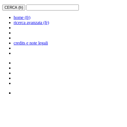
home (fr)
ricerca avanzata (fr)
credits e note legali