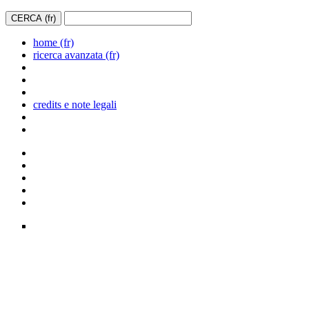
home (fr)
ricerca avanzata (fr)
credits e note legali