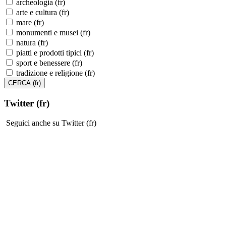
archeologia (fr)
arte e cultura (fr)
mare (fr)
monumenti e musei (fr)
natura (fr)
piatti e prodotti tipici (fr)
sport e benessere (fr)
tradizione e religione (fr)
Twitter (fr)
Seguici anche su Twitter (fr)