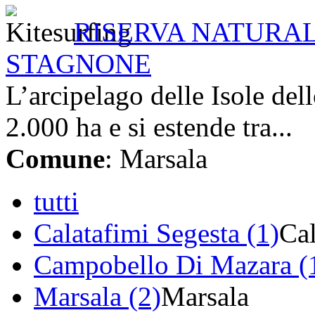
RISERVA NATURA
STAGNONE
L’arcipelago delle Isole del
2.000 ha e si estende tra...
Comune
: Marsala
tutti
Calatafimi Segesta (1)
Cal
Campobello Di Mazara (
Marsala (2)
Marsala