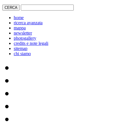
home
ricerca avanzata
mappa
newsletter
photogallery
credits e note legali
sitemap
chi siamo