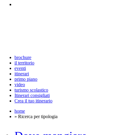
brochure
il territorio
eventi
itinerari
primo piano
video
turismo scolastico
Itinerari consigliati
Crea il tuo itinerario
home
» Ricerca per tipologia