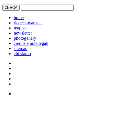
home
ricerca avanzata
mappa
newsletter
photogallery
credits e note legali
sitemap
chi siamo