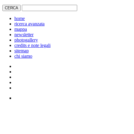
home
ricerca avanzata
mappa
newsletter
photogallery
credits e note legali
sitemap
chi siamo