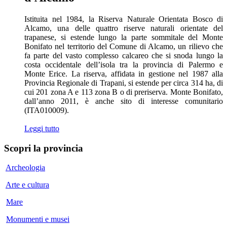
Istituita nel 1984, la Riserva Naturale Orientata Bosco di
Alcamo, una delle quattro riserve naturali orientate del
trapanese, si estende lungo la parte sommitale del Monte
Bonifato nel territorio del Comune di Alcamo, un rilievo che
fa parte del vasto complesso calcareo che si snoda lungo la
costa occidentale dell’isola tra la provincia di Palermo e
Monte Erice. La riserva, affidata in gestione nel 1987 alla
Provincia Regionale di Trapani, si estende per circa 314 ha, di
cui 201 zona A e 113 zona B o di preriserva. Monte Bonifato,
dall’anno 2011, è anche sito di interesse comunitario
(ITA010009).
Leggi tutto
Scopri
la provincia
Archeologia
Arte e cultura
Mare
Monumenti e musei