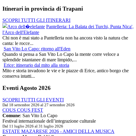
Itinerari
in provincia di Trapani
SCOPRI TUTTI GLI ITINERARI
Pantelleria: La Balata dei Turchi, Punta Nica',
l'Arco dell'Elefante
Chi non è mai stato a Pantelleria non ha ancora visto la natura che
canta: le rocce...
San Vito Lo Capo: ritorno all'Eden
Quando si pensa a San Vito Lo Capo la mente corre veloce a
splendide istantanee di mare limpido,...
Erice: itinerario dal mito alla storia
Mito e storia invadono le vie e le piazze di Erice, antico borgo che
conserva intatti...
Eventi
Agosto 2026
SCOPRI TUTTI GLI EVENTI
Dal 18 settembre 2026 al 27 settembre 2026
COUS COUS FEST
Comune
: San Vito Lo Capo
Festival internazionale dell’integrazione culturale
Dal 11 luglio 2026 al 31 luglio 2026
ESTATE MAZARESE 2026 - AMICI DELLA MUSICA