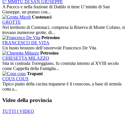
U' MMITU DI SAN GIUSEPPE
A Paceco e nella frazione di Dattilo si tiene U’mmitu di San
Giuseppe, un pranzo con...
Custonaci
GROTTE
Nel territorio di Custonaci, compresa la Riserva di Monte Cofano, si
trovano numerose grotte, di...
Petrosino
FRANCESCO DE VITA
Un busto bronzeo dell’onorevole Francesco De Vita
Petrosino
CHIESETTA MILAZZO
Sita in contrada Torreggiano, fu costruita intorno al XVIII secolo
come Cappella della Famiglia...
Trapani
COUS COUS
Tipico piatto della cucina trapanese è il couscous, a base di semola
cotta a...
Video
della provincia
TUTTI I VIDEO