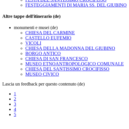
FESTEGGIAMENTI DI MARIA SS. DEL GIUBINO
Altre tappe dell'itinerario (de)
monumenti e musei (de)
CHIESA DEL CARMINE
CASTELLO EUFEMIO
VICOLI
CHIESA DELLA MADONNA DEL GIUBINO
BORGO ANTICO
CHIESA DI SAN FRANCESCO
MUSEO ETNOANTROPOLOGICO COMUNALE
CHIESA DEL SANTISSIMO CROCIFISSO
MUSEO CIVICO
Lascia un feedback per questo contenuto (de)
1
2
3
4
5