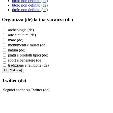
titolo non definito (de)
titolo non definito (de)
titolo non definito (de)
Organizza (de)
la tua vacanza (de)
archeologia (de)
arte e cultura (de)
mare (de)
monumenti e musei (de)
natura (de)
piatti e prodotti tipici (de)
sport e benessere (de)
tradizione e religione (de)
Twitter (de)
Seguici anche su Twitter (de)