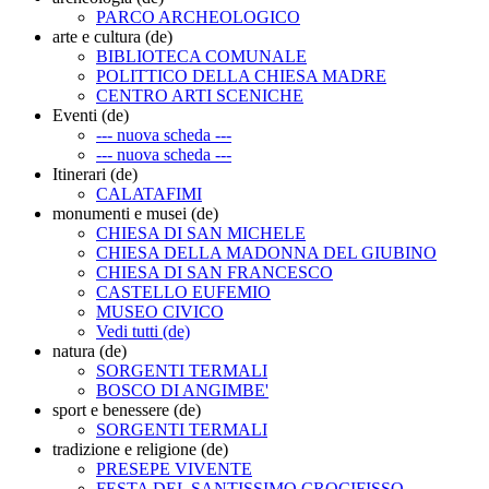
PARCO ARCHEOLOGICO
arte e cultura (de)
BIBLIOTECA COMUNALE
POLITTICO DELLA CHIESA MADRE
CENTRO ARTI SCENICHE
Eventi (de)
--- nuova scheda ---
--- nuova scheda ---
Itinerari (de)
CALATAFIMI
monumenti e musei (de)
CHIESA DI SAN MICHELE
CHIESA DELLA MADONNA DEL GIUBINO
CHIESA DI SAN FRANCESCO
CASTELLO EUFEMIO
MUSEO CIVICO
Vedi tutti (de)
natura (de)
SORGENTI TERMALI
BOSCO DI ANGIMBE'
sport e benessere (de)
SORGENTI TERMALI
tradizione e religione (de)
PRESEPE VIVENTE
FESTA DEL SANTISSIMO CROCIFISSO