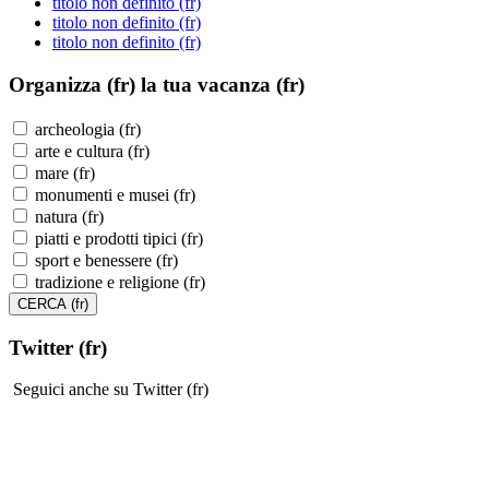
titolo non definito (fr)
titolo non definito (fr)
titolo non definito (fr)
Organizza (fr)
la tua vacanza (fr)
archeologia (fr)
arte e cultura (fr)
mare (fr)
monumenti e musei (fr)
natura (fr)
piatti e prodotti tipici (fr)
sport e benessere (fr)
tradizione e religione (fr)
Twitter (fr)
Seguici anche su Twitter (fr)