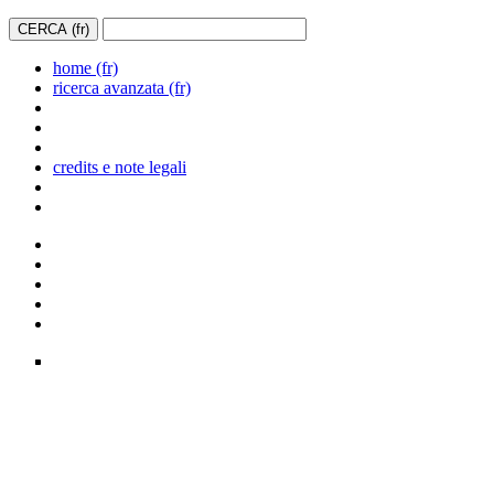
home (fr)
ricerca avanzata (fr)
credits e note legali