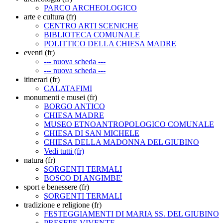
PARCO ARCHEOLOGICO
arte e cultura (fr)
CENTRO ARTI SCENICHE
BIBLIOTECA COMUNALE
POLITTICO DELLA CHIESA MADRE
eventi (fr)
--- nuova scheda ---
--- nuova scheda ---
itinerari (fr)
CALATAFIMI
monumenti e musei (fr)
BORGO ANTICO
CHIESA MADRE
MUSEO ETNOANTROPOLOGICO COMUNALE
CHIESA DI SAN MICHELE
CHIESA DELLA MADONNA DEL GIUBINO
Vedi tutti (fr)
natura (fr)
SORGENTI TERMALI
BOSCO DI ANGIMBE'
sport e benessere (fr)
SORGENTI TERMALI
tradizione e religione (fr)
FESTEGGIAMENTI DI MARIA SS. DEL GIUBINO
PRESEPE VIVENTE