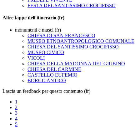
FESTA DEL SANTISSIMO CROCIFISSO
Altre tappe dell'itinerario (fr)
monumenti e musei (fr)
CHIESA DI SAN FRANCESCO
MUSEO ETNOANTROPOLOGICO COMUNALE
CHIESA DEL SANTISSIMO CROCIFISSO
MUSEO CIVICO
VICOLI
CHIESA DELLA MADONNA DEL GIUBINO
CHIESA DEL CARMINE
CASTELLO EUFEMIO
BORGO ANTICO
Lascia un feedback per questo contenuto (fr)
1
2
3
4
5