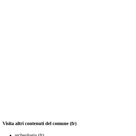
Visita altri contenuti del comune (fr)
archeologia (fr)