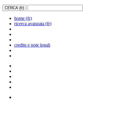
home (fr)
ricerca avanzata (fr)
credits e note legali