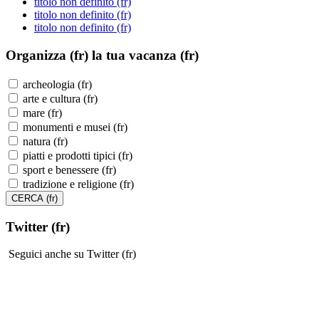
titolo non definito (fr)
titolo non definito (fr)
titolo non definito (fr)
Organizza (fr)
la tua vacanza (fr)
archeologia (fr)
arte e cultura (fr)
mare (fr)
monumenti e musei (fr)
natura (fr)
piatti e prodotti tipici (fr)
sport e benessere (fr)
tradizione e religione (fr)
Twitter (fr)
Seguici anche su Twitter (fr)