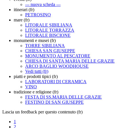
--- nuova scheda ---
itinerari (fr)
PETROSINO
mare (fr)
LITORALE SIBILIANA
LITORALE TORRAZZA
LITORALE BISCIONE
monumenti e musei (fr)
TORRE SIBILIANA
CHIESA SAN GIUSEPPE
MONUMENTO AL PESCATORE
CHIESA DI SANTA MARIA DELLE GRAZIE
ARCO BAGLIO WOODHOUSE
Vedi tutti (fr)
piatti e prodotti tipici (fr)
LABORATORI DI CERAMICA
VINO
tradizione e religione (fr)
FESTA DI SS.MARIA DELLE GRAZIE
FESTINO DI SAN GIUSEPPE
Lascia un feedback per questo contenuto (fr)
1
2