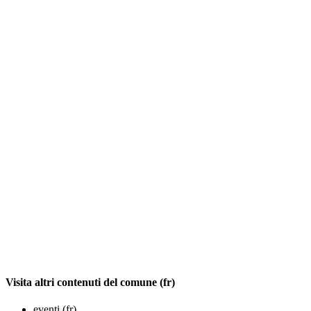
Visita altri contenuti del comune (fr)
eventi (fr)