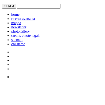
home
ricerca avanzata
mappa
newsletter
photogallery
credits e note legali
sitemap
chi siamo