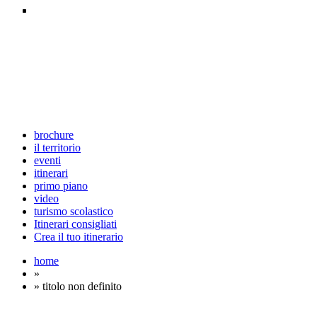
brochure
il territorio
eventi
itinerari
primo piano
video
turismo scolastico
Itinerari consigliati
Crea il tuo itinerario
home
»
» titolo non definito