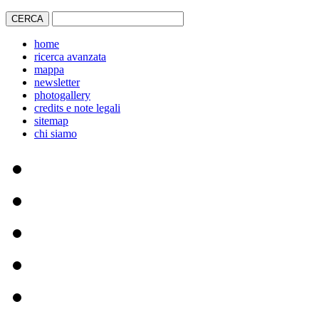
home
ricerca avanzata
mappa
newsletter
photogallery
credits e note legali
sitemap
chi siamo