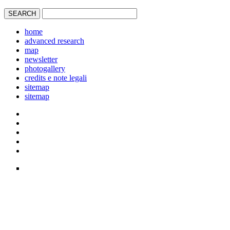
home
advanced research
map
newsletter
photogallery
credits e note legali
sitemap
sitemap