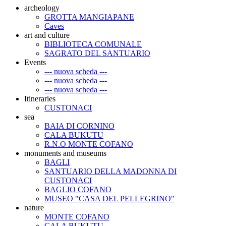
archeology
GROTTA MANGIAPANE
Caves
art and culture
BIBLIOTECA COMUNALE
SAGRATO DEL SANTUARIO
Events
--- nuova scheda ---
--- nuova scheda ---
--- nuova scheda ---
Itineraries
CUSTONACI
sea
BAIA DI CORNINO
CALA BUKUTU
R.N.O MONTE COFANO
monuments and museums
BAGLI
SANTUARIO DELLA MADONNA DI
CUSTONACI
BAGLIO COFANO
MUSEO "CASA DEL PELLEGRINO"
nature
MONTE COFANO
CALA BUKUTU