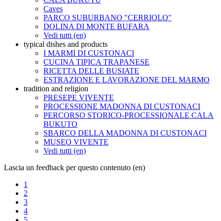
Caves
PARCO SUBURBANO "CERRIOLO"
DOLINA DI MONTE BUFARA
Vedi tutti (en)
typical dishes and products
I MARMI DI CUSTONACI
CUCINA TIPICA TRAPANESE
RICETTA DELLE BUSIATE
ESTRAZIONE E LAVORAZIONE DEL MARMO
tradition and religion
PRESEPE VIVENTE
PROCESSIONE MADONNA DI CUSTONACI
PERCORSO STORICO-PROCESSIONALE CALA
BUKUTO
SBARCO DELLA MADONNA DI CUSTONACI
MUSEO VIVENTE
Vedi tutti (en)
Lascia un feedback per questo contenuto (en)
1
2
3
4
5