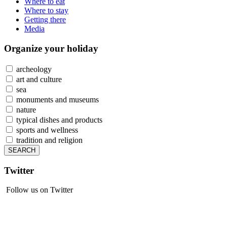
Where to eat
Where to stay
Getting there
Media
Organize
your holiday
archeology
art and culture
sea
monuments and museums
nature
typical dishes and products
sports and wellness
tradition and religion
Twitter
Follow us on Twitter