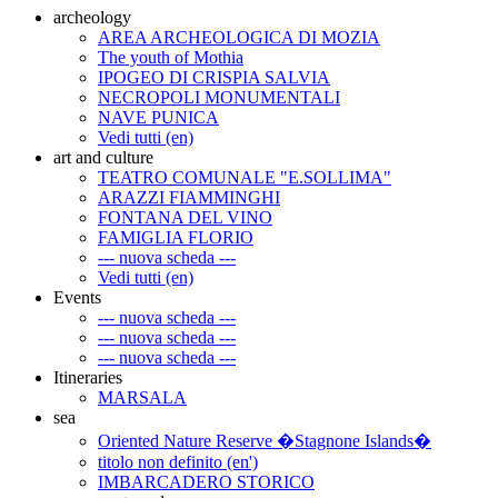
archeology
AREA ARCHEOLOGICA DI MOZIA
The youth of Mothia
IPOGEO DI CRISPIA SALVIA
NECROPOLI MONUMENTALI
NAVE PUNICA
Vedi tutti (en)
art and culture
TEATRO COMUNALE "E.SOLLIMA"
ARAZZI FIAMMINGHI
FONTANA DEL VINO
FAMIGLIA FLORIO
--- nuova scheda ---
Vedi tutti (en)
Events
--- nuova scheda ---
--- nuova scheda ---
--- nuova scheda ---
Itineraries
MARSALA
sea
Oriented Nature Reserve �Stagnone Islands�
titolo non definito (en')
IMBARCADERO STORICO