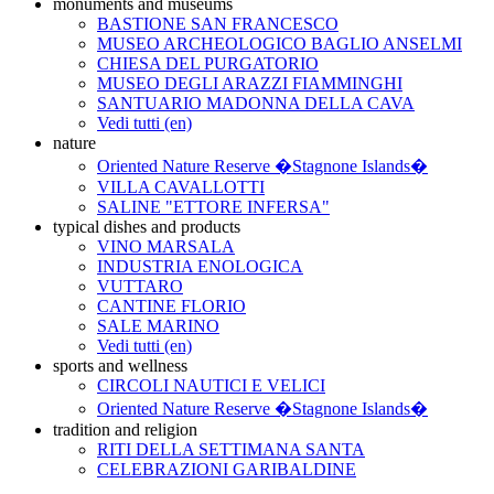
monuments and museums
BASTIONE SAN FRANCESCO
MUSEO ARCHEOLOGICO BAGLIO ANSELMI
CHIESA DEL PURGATORIO
MUSEO DEGLI ARAZZI FIAMMINGHI
SANTUARIO MADONNA DELLA CAVA
Vedi tutti (en)
nature
Oriented Nature Reserve �Stagnone Islands�
VILLA CAVALLOTTI
SALINE "ETTORE INFERSA"
typical dishes and products
VINO MARSALA
INDUSTRIA ENOLOGICA
VUTTARO
CANTINE FLORIO
SALE MARINO
Vedi tutti (en)
sports and wellness
CIRCOLI NAUTICI E VELICI
Oriented Nature Reserve �Stagnone Islands�
tradition and religion
RITI DELLA SETTIMANA SANTA
CELEBRAZIONI GARIBALDINE