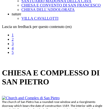
SANTUARIO MADONNA DELLA CAVA
CHIESA E CONVENTO DI SAN FRANCESCO
CHIESA DELL'ADDOLORATA
nature
VILLA CAVALLOTTI
Lascia un feedback per questo contenuto (en)
1
2
3
4
5
CHIESA E COMPLESSO DI
SAN PIETRO
The church of San Pietro has a rounded rose window and a risorgimento
doorway which bears the date of construction 1569. The interior with a single