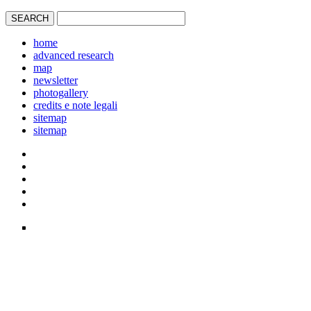
home
advanced research
map
newsletter
photogallery
credits e note legali
sitemap
sitemap