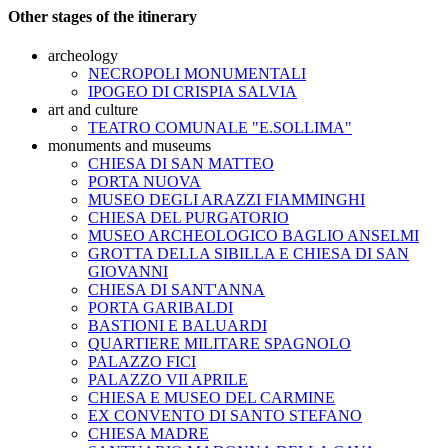
Other stages of the itinerary
archeology
NECROPOLI MONUMENTALI
IPOGEO DI CRISPIA SALVIA
art and culture
TEATRO COMUNALE "E.SOLLIMA"
monuments and museums
CHIESA DI SAN MATTEO
PORTA NUOVA
MUSEO DEGLI ARAZZI FIAMMINGHI
CHIESA DEL PURGATORIO
MUSEO ARCHEOLOGICO BAGLIO ANSELMI
GROTTA DELLA SIBILLA E CHIESA DI SAN
GIOVANNI
CHIESA DI SANT'ANNA
PORTA GARIBALDI
BASTIONI E BALUARDI
QUARTIERE MILITARE SPAGNOLO
PALAZZO FICI
PALAZZO VII APRILE
CHIESA E MUSEO DEL CARMINE
EX CONVENTO DI SANTO STEFANO
CHIESA MADRE