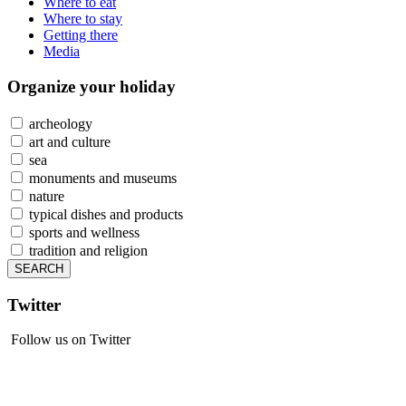
Where to eat
Where to stay
Getting there
Media
Organize
your holiday
archeology
art and culture
sea
monuments and museums
nature
typical dishes and products
sports and wellness
tradition and religion
Twitter
Follow us on Twitter