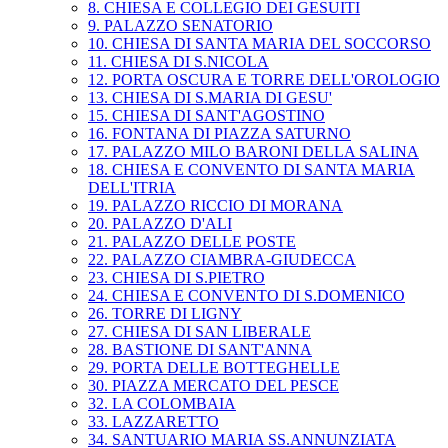
8. CHIESA E COLLEGIO DEI GESUITI
9. PALAZZO SENATORIO
10. CHIESA DI SANTA MARIA DEL SOCCORSO
11. CHIESA DI S.NICOLA
12. PORTA OSCURA E TORRE DELL'OROLOGIO
13. CHIESA DI S.MARIA DI GESU'
15. CHIESA DI SANT'AGOSTINO
16. FONTANA DI PIAZZA SATURNO
17. PALAZZO MILO BARONI DELLA SALINA
18. CHIESA E CONVENTO DI SANTA MARIA
DELL'ITRIA
19. PALAZZO RICCIO DI MORANA
20. PALAZZO D'ALI
21. PALAZZO DELLE POSTE
22. PALAZZO CIAMBRA-GIUDECCA
23. CHIESA DI S.PIETRO
24. CHIESA E CONVENTO DI S.DOMENICO
26. TORRE DI LIGNY
27. CHIESA DI SAN LIBERALE
28. BASTIONE DI SANT'ANNA
29. PORTA DELLE BOTTEGHELLE
30. PIAZZA MERCATO DEL PESCE
32. LA COLOMBAIA
33. LAZZARETTO
34. SANTUARIO MARIA SS.ANNUNZIATA