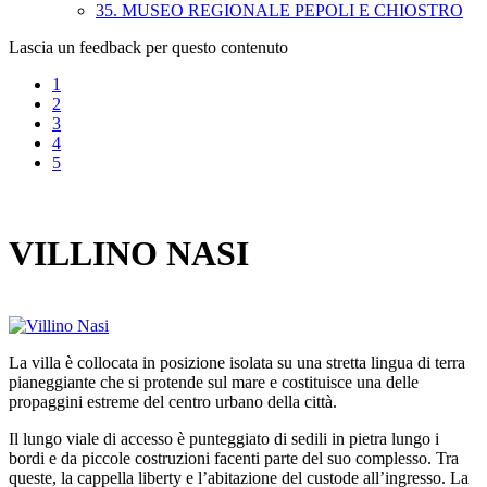
35. MUSEO REGIONALE PEPOLI E CHIOSTRO
Lascia un feedback per questo contenuto
1
2
3
4
5
VILLINO NASI
La villa è collocata in posizione isolata su una stretta lingua di terra
pianeggiante che si protende sul mare e costituisce una delle
propaggini estreme del centro urbano della città.
Il lungo viale di accesso è punteggiato di sedili in pietra lungo i
bordi e da piccole costruzioni facenti parte del suo complesso. Tra
queste, la cappella liberty e l’abitazione del custode all’ingresso. La