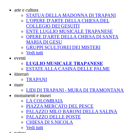
arte e cultura
STATUA DELLA MADONNA DI TRAPANI
L'OPERE D'ARTE DELLA CHIESA DEL
COLLEGIO DEI GESUITI
ENTE LUGLIO MUSICALE TRAPANESE
OPERE D'ARTE DELLA CHIESA DI SANTA
MARIA DI GESU
GRUPPI SCULTOREI DEI MISTERI
Vedi tutti
eventi
𝐋𝐔𝐆𝐋𝐈𝐎 𝐌𝐔𝐒𝐈𝐂𝐀𝐋𝐄 𝐓𝐑𝐀𝐏𝐀𝐍𝐄𝐒𝐄
ESTATE ALLA CASINA DELLE PALME
itinerari
TRAPANI
mare
LIDI DI TRAPANI - MURA DI TRAMONTANA
monumenti e musei
LA COLOMBAIA
PIAZZA MERCATO DEL PESCE
PALAZZO MILO BARONI DELLA SALINA
PALAZZO DELLE POSTE
CHIESA DI S.NICOLA
Vedi tutti
natura