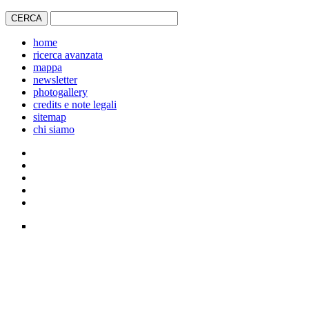
home
ricerca avanzata
mappa
newsletter
photogallery
credits e note legali
sitemap
chi siamo