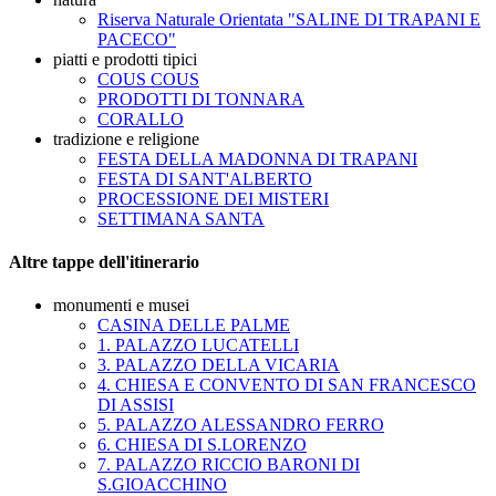
Riserva Naturale Orientata "SALINE DI TRAPANI E
PACECO"
piatti e prodotti tipici
COUS COUS
PRODOTTI DI TONNARA
CORALLO
tradizione e religione
FESTA DELLA MADONNA DI TRAPANI
FESTA DI SANT'ALBERTO
PROCESSIONE DEI MISTERI
SETTIMANA SANTA
Altre tappe dell'itinerario
monumenti e musei
CASINA DELLE PALME
1. PALAZZO LUCATELLI
3. PALAZZO DELLA VICARIA
4. CHIESA E CONVENTO DI SAN FRANCESCO
DI ASSISI
5. PALAZZO ALESSANDRO FERRO
6. CHIESA DI S.LORENZO
7. PALAZZO RICCIO BARONI DI
S.GIOACCHINO