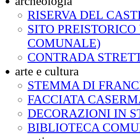
archeologia
RISERVA DEL CAST
SITO PREISTORICO
COMUNALE)
CONTRADA STRET
arte e cultura
STEMMA DI FRAN
FACCIATA CASERMA
DECORAZIONI IN 
BIBLIOTECA COM