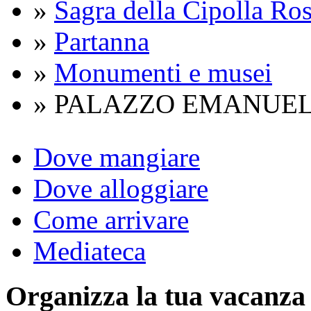
»
Sagra della Cipolla Ros
»
Partanna
»
Monumenti e musei
» PALAZZO EMANUE
Dove mangiare
Dove alloggiare
Come arrivare
Mediateca
Organizza
la tua vacanza