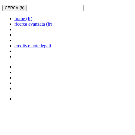
home (fr)
ricerca avanzata (fr)
credits e note legali