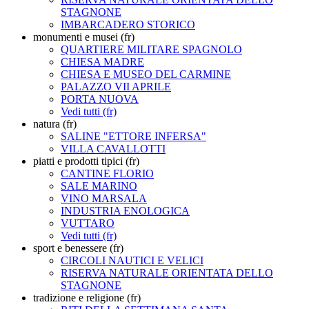
STAGNONE
IMBARCADERO STORICO
monumenti e musei (fr)
QUARTIERE MILITARE SPAGNOLO
CHIESA MADRE
CHIESA E MUSEO DEL CARMINE
PALAZZO VII APRILE
PORTA NUOVA
Vedi tutti (fr)
natura (fr)
SALINE "ETTORE INFERSA"
VILLA CAVALLOTTI
piatti e prodotti tipici (fr)
CANTINE FLORIO
SALE MARINO
VINO MARSALA
INDUSTRIA ENOLOGICA
VUTTARO
Vedi tutti (fr)
sport e benessere (fr)
CIRCOLI NAUTICI E VELICI
RISERVA NATURALE ORIENTATA DELLO
STAGNONE
tradizione e religione (fr)