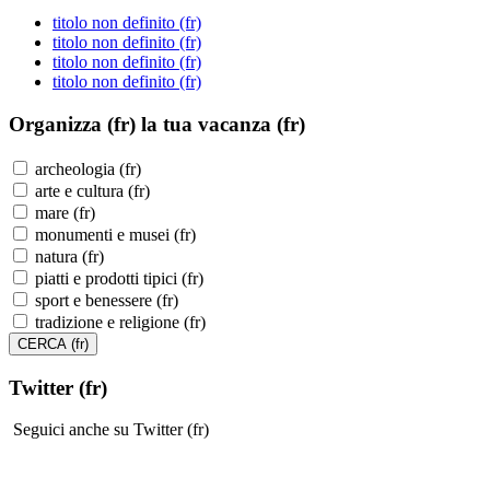
titolo non definito (fr)
titolo non definito (fr)
titolo non definito (fr)
titolo non definito (fr)
Organizza (fr)
la tua vacanza (fr)
archeologia (fr)
arte e cultura (fr)
mare (fr)
monumenti e musei (fr)
natura (fr)
piatti e prodotti tipici (fr)
sport e benessere (fr)
tradizione e religione (fr)
Twitter (fr)
Seguici anche su Twitter (fr)