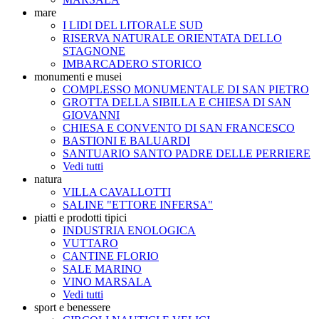
mare
I LIDI DEL LITORALE SUD
RISERVA NATURALE ORIENTATA DELLO
STAGNONE
IMBARCADERO STORICO
monumenti e musei
COMPLESSO MONUMENTALE DI SAN PIETRO
GROTTA DELLA SIBILLA E CHIESA DI SAN
GIOVANNI
CHIESA E CONVENTO DI SAN FRANCESCO
BASTIONI E BALUARDI
SANTUARIO SANTO PADRE DELLE PERRIERE
Vedi tutti
natura
VILLA CAVALLOTTI
SALINE "ETTORE INFERSA"
piatti e prodotti tipici
INDUSTRIA ENOLOGICA
VUTTARO
CANTINE FLORIO
SALE MARINO
VINO MARSALA
Vedi tutti
sport e benessere