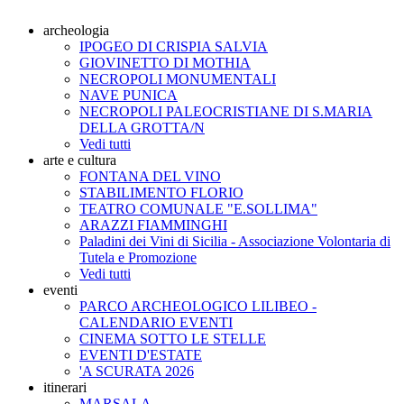
archeologia
IPOGEO DI CRISPIA SALVIA
GIOVINETTO DI MOTHIA
NECROPOLI MONUMENTALI
NAVE PUNICA
NECROPOLI PALEOCRISTIANE DI S.MARIA
DELLA GROTTA/N
Vedi tutti
arte e cultura
FONTANA DEL VINO
STABILIMENTO FLORIO
TEATRO COMUNALE "E.SOLLIMA"
ARAZZI FIAMMINGHI
Paladini dei Vini di Sicilia - Associazione Volontaria di
Tutela e Promozione
Vedi tutti
eventi
PARCO ARCHEOLOGICO LILIBEO -
CALENDARIO EVENTI
CINEMA SOTTO LE STELLE
EVENTI D'ESTATE
'A SCURATA 2026
itinerari
MARSALA