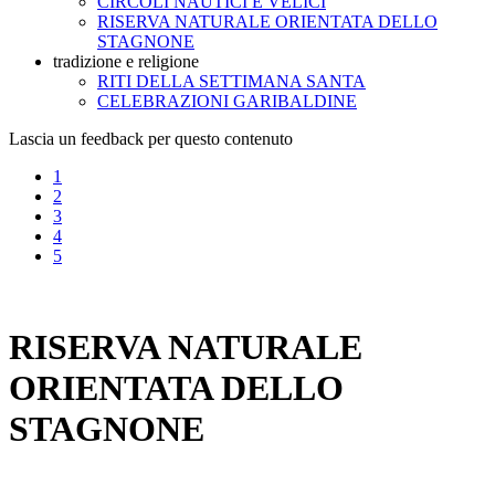
CIRCOLI NAUTICI E VELICI
RISERVA NATURALE ORIENTATA DELLO
STAGNONE
tradizione e religione
RITI DELLA SETTIMANA SANTA
CELEBRAZIONI GARIBALDINE
Lascia un feedback per questo contenuto
1
2
3
4
5
RISERVA NATURALE
ORIENTATA DELLO
STAGNONE