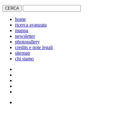
home
ricerca avanzata
mappa
newsletter
photogallery
credits e note legali
sitemap
chi siamo